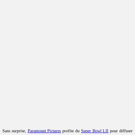
Sans surprise,
Paramount Pictures
profite du
Super Bowl LII
pour diffuser