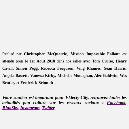
Réalisé par
Christopher McQuarrie
,
Mission Impossible Fallout
est
attendu pour le
1er Aout 2018
dans nos salles avec
Tom Cruise, Henry
Cavill, Simon Pegg, Rebecca Ferguson, Ving Rhames, Sean Harris,
Angela Bassett, Vanessa Kirby, Michelle Monaghan, Alec Baldwin, Wes
Bentley
et
Frederick Schmidt
.
Votre soutien est important pour Eklecty-City, retrouvez toutes les
actualités pop culture sur les réseaux sociaux :
Facebook
,
BlueSky
,
Instagram
,
Twitter
.