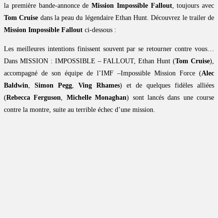
la première bande-annonce de
Mission Impossible Fallout
, toujours avec
Tom Cruise
dans la peau du légendaire Ethan Hunt. Découvrez le trailer de
Mission Impossible Fallout
ci-dessous :
Les meilleures intentions finissent souvent par se retourner contre vous…
Dans MISSION : IMPOSSIBLE – FALLOUT, Ethan Hunt (
Tom Cruise
),
accompagné de son équipe de l’IMF –Impossible Mission Force (
Alec
Baldwin
,
Simon Pegg
,
Ving Rhames
) et de quelques fidèles alliées
(
Rebecca Ferguson
,
Michelle Monaghan
) sont lancés dans une course
contre la montre, suite au terrible échec d’une mission.