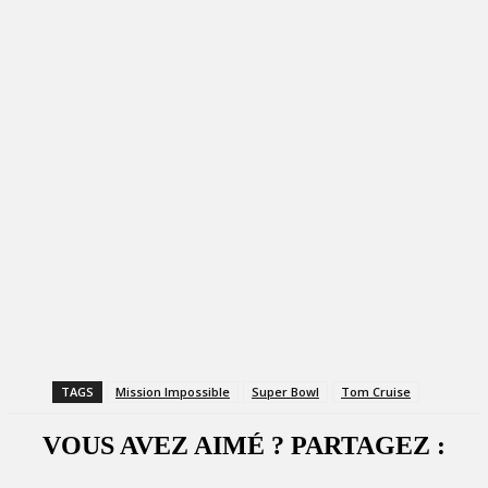
TAGS
Mission Impossible
Super Bowl
Tom Cruise
VOUS AVEZ AIMÉ ? PARTAGEZ :