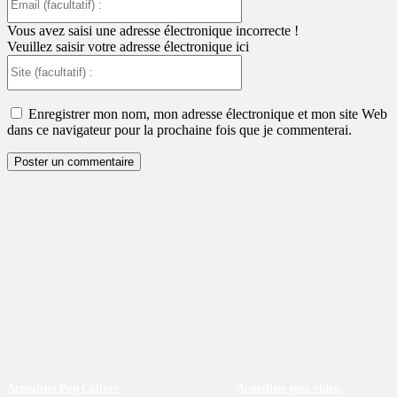
(facultatif)
:
Vous avez saisi une adresse électronique incorrecte !
Veuillez saisir votre adresse électronique ici
Site
(facultatif)
:
Enregistrer mon nom, mon adresse électronique et mon site Web
dans ce navigateur pour la prochaine fois que je commenterai.
Actualités Pop Culture
Actualités jeux vidéo