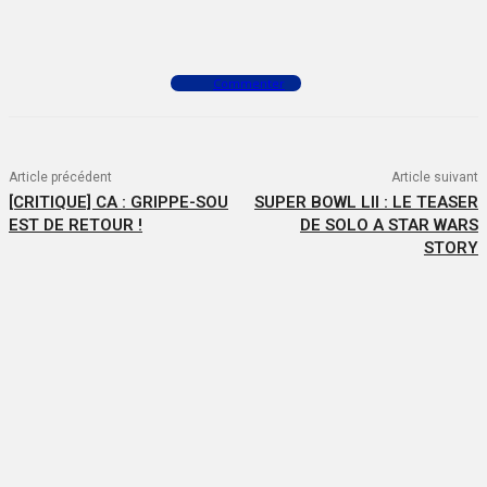
Facebook
X
WhatsApp
Commenter
Article précédent
Article suivant
[CRITIQUE] CA : GRIPPE-SOU
SUPER BOWL LII : LE TEASER
EST DE RETOUR !
DE SOLO A STAR WARS
STORY