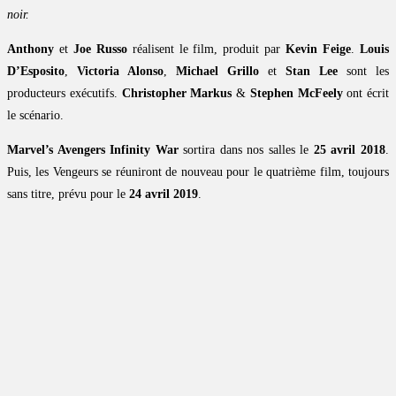
noir.
Anthony
et
Joe Russo
réalisent le film, produit par
Kevin Feige
.
Louis
D’Esposito
,
Victoria Alonso
,
Michael Grillo
et
Stan Lee
sont les
producteurs exécutifs.
Christopher Markus
&
Stephen McFeely
ont écrit
le scénario.
Marvel’s Avengers Infinity War
sortira dans nos salles le
25 avril 2018
.
Puis, les Vengeurs se réuniront de nouveau pour le quatrième film, toujours
sans titre, prévu pour le
24 avril 2019
.