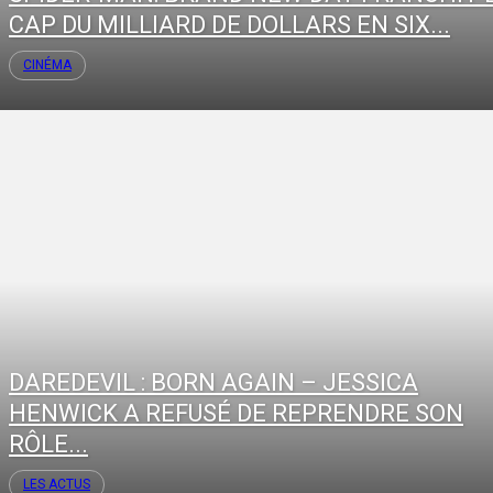
CAP DU MILLIARD DE DOLLARS EN SIX...
CINÉMA
DAREDEVIL : BORN AGAIN – JESSICA
HENWICK A REFUSÉ DE REPRENDRE SON
RÔLE...
LES ACTUS