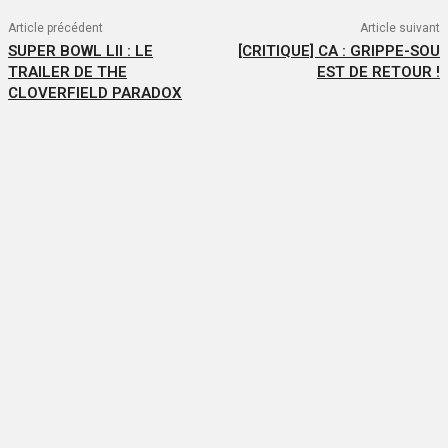
Article précédent
Article suivant
SUPER BOWL LII : LE
[CRITIQUE] CA : GRIPPE-SOU
TRAILER DE THE
EST DE RETOUR !
CLOVERFIELD PARADOX