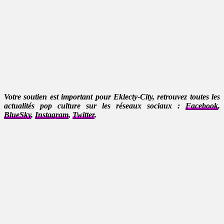
Votre soutien est important pour Eklecty-City, retrouvez toutes les
actualités pop culture sur les réseaux sociaux :
Facebook
,
BlueSky
,
Instagram
,
Twitter
.