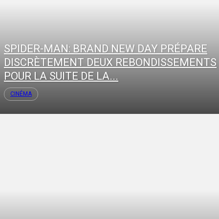
SPIDER-MAN: BRAND NEW DAY PRÉPARE
DISCRÈTEMENT DEUX REBONDISSEMENTS
POUR LA SUITE DE LA...
CINÉMA