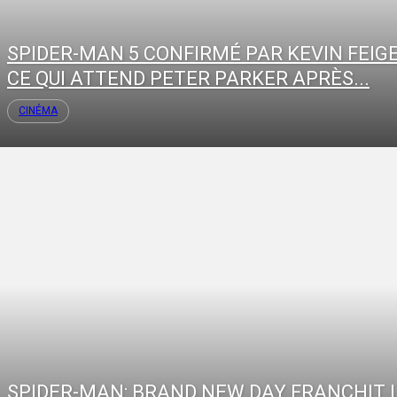
SPIDER-MAN 5 CONFIRMÉ PAR KEVIN FEIGE
CE QUI ATTEND PETER PARKER APRÈS...
CINÉMA
SPIDER-MAN: BRAND NEW DAY FRANCHIT 