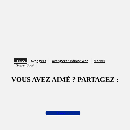
TAGS
Avengers
Avengers : Infinity War
Marvel
Super Bowl
VOUS AVEZ AIMÉ ? PARTAGEZ :
Facebook
X
WhatsApp
Commenter