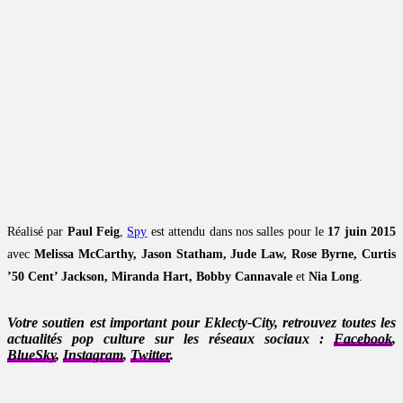
Réalisé par
Paul Feig
,
Spy
est attendu dans nos salles pour le
17 juin 2015
avec
Melissa McCarthy, Jason Statham, Jude Law, Rose Byrne, Curtis
’50 Cent’ Jackson, Miranda Hart, Bobby Cannavale
et
Nia Long
.
Votre soutien est important pour Eklecty-City, retrouvez toutes les
actualités pop culture sur les réseaux sociaux :
Facebook
,
BlueSky
,
Instagram
,
Twitter
.