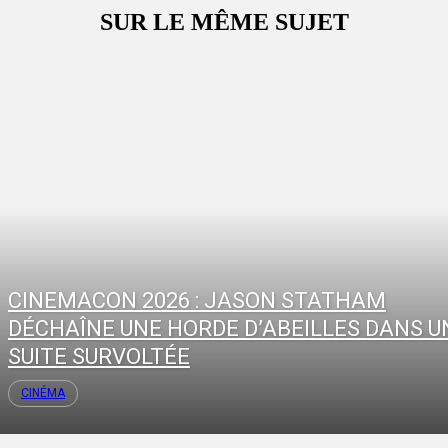
SUR LE MÊME SUJET
CINEMACON 2026 : JASON STATHAM
DÉCHAÎNE UNE HORDE D’ABEILLES DANS U
SUITE SURVOLTÉE
CINÉMA