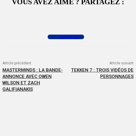
VOUS AVEZ AIMÉ ? PARTAGEZ :
Facebook
X
WhatsApp
Commenter
Article précédent
Article suivant
MASTERMINDS : LA BANDE-
TEKKEN 7 : TROIS VIDÉOS DE
ANNONCE AVEC OWEN
PERSONNAGES
WILSON ET ZACH
GALIFIANAKIS