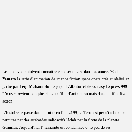
Les plus vieux doivent connaître cette série paru dans les années 70 de
Yamato
la série d’animation de science fiction space opera crée et réalisé en
partie par
Leiji Matsumoto
, le papa d’
Albator
et de
Galaxy Express 999
.
L’œuvre revient non plus dans un film d’animation mais dans un film live
action.
L’histoire se passe dans le futur en l’an
2199
, la Terre est perpétuellement
percutée par des astéroïdes radioactifs lâchés par la flotte de la planète
Gamilas
. Aujourd’hui l’humanité est condamnée et le peu de ses