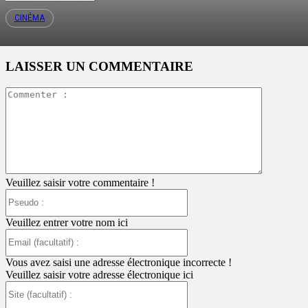
CINÉMA
LAISSER UN COMMENTAIRE
Commente
:
Veuillez saisir votre commentaire !
Pseudo
:
Veuillez entrer votre nom ici
Email
(facultatif)
:
Vous avez saisi une adresse électronique incorrecte !
Veuillez saisir votre adresse électronique ici
Site
(facultatif)