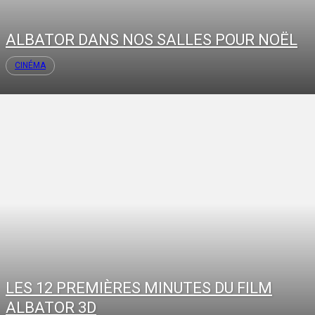
ALBATOR DANS NOS SALLES POUR NOËL
CINÉMA
LES 12 PREMIÈRES MINUTES DU FILM
ALBATOR 3D