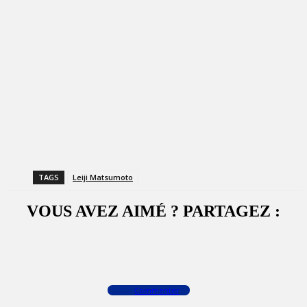
TAGS
Leiji Matsumoto
VOUS AVEZ AIMÉ ? PARTAGEZ :
Facebook
X
WhatsApp
Commenter