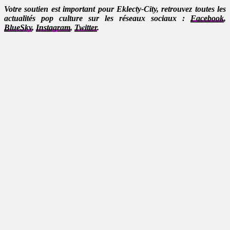
Votre soutien est important pour Eklecty-City, retrouvez toutes les
actualités pop culture sur les réseaux sociaux :
Facebook
,
BlueSky
,
Instagram
,
Twitter
.