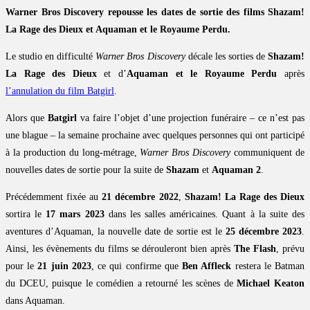
Warner Bros Discovery repousse les dates de sortie des films Shazam!
La Rage des Dieux et Aquaman et le Royaume Perdu.
Le studio en difficulté
Warner Bros Discovery
décale les sorties de
Shazam!
La Rage des Dieux
et d’
Aquaman et le Royaume Perdu
après
l’annulation du film Batgirl
.
Alors que
Batgirl
va faire l’objet d’une projection funéraire – ce n’est pas
une blague – la semaine prochaine avec quelques personnes qui ont participé
à la production du long-métrage,
Warner Bros Discovery
communiquent de
nouvelles dates de sortie pour la suite de
Shazam
et
Aquaman 2
.
Précédemment fixée au
21 décembre 2022
,
Shazam! La Rage des Dieux
sortira le
17 mars 2023
dans les salles américaines. Quant à la suite des
aventures d’Aquaman, la nouvelle date de sortie est le
25 décembre 2023
.
Ainsi, les évènements du films se dérouleront bien après
The Flash
, prévu
pour le
21 juin 2023
, ce qui confirme que
Ben Affleck
restera le Batman
du DCEU, puisque le comédien a retourné les scènes de
Michael Keaton
dans Aquaman.