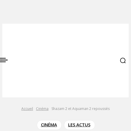
Accueil
Cinéma
Shazam 2 et Aquaman 2 repoussés
CINÉMA
LES ACTUS