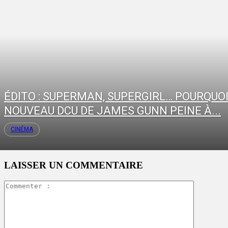
ÉDITO : SUPERMAN, SUPERGIRL… POURQUOI
NOUVEAU DCU DE JAMES GUNN PEINE À...
CINÉMA
LAISSER UN COMMENTAIRE
Commente
: