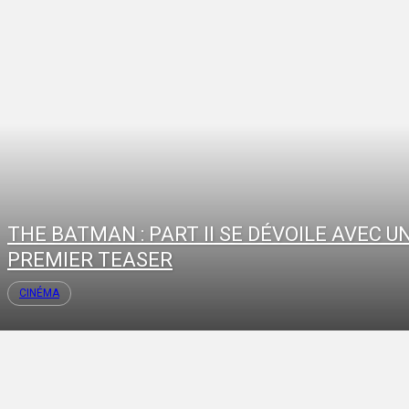
THE BATMAN : PART II SE DÉVOILE AVEC U
PREMIER TEASER
CINÉMA