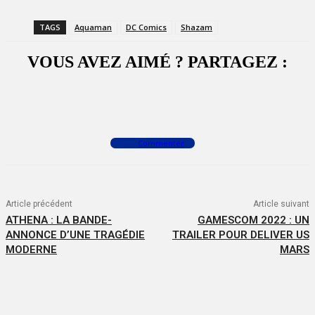
TAGS
Aquaman
DC Comics
Shazam
VOUS AVEZ AIMÉ ? PARTAGEZ :
Facebook
X
WhatsApp
Commenter
Article précédent
Article suivant
ATHENA : LA BANDE-
GAMESCOM 2022 : UN
ANNONCE D’UNE TRAGÉDIE
TRAILER POUR DELIVER US
MODERNE
MARS