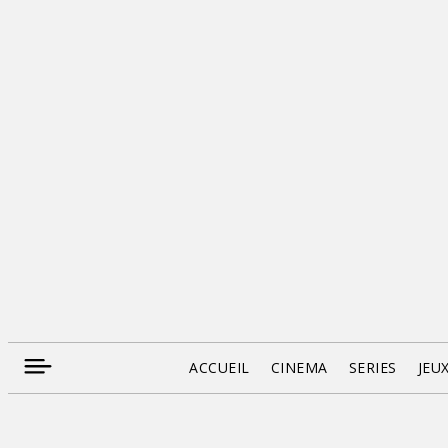
ACCUEIL
CINEMA
SERIES
JEU