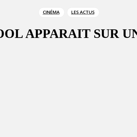
CINÉMA
LES ACTUS
OOL APPARAIT SUR U