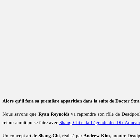
Alors qu’il fera sa première apparition dans la suite de Doctor St
Nous savons que
Ryan Reynolds
va reprendre son rôle de Deadpoo
retour aurait pu se faire avec
Shang-Chi et la Légende des Dix Annea
Un concept art de
Shang-Chi
, réalisé par
Andrew Kim
, montre Deadp