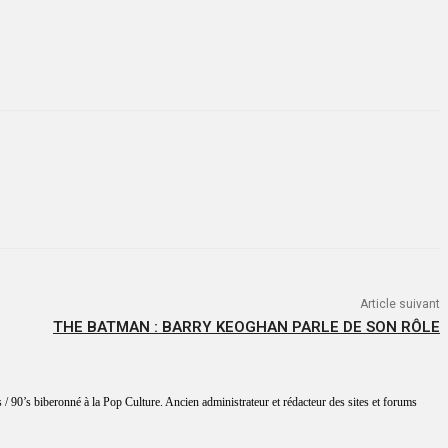
Article suivant
THE BATMAN : BARRY KEOGHAN PARLE DE SON RÔLE
 / 90’s biberonné à la Pop Culture. Ancien administrateur et rédacteur des sites et forums