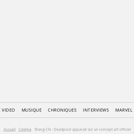
X VIDEO
MUSIQUE
CHRONIQUES
INTERVIEWS
MARVEL
Accueil
Cinéma
Shang-Chi : Deadpool apparait sur un concept art officiel