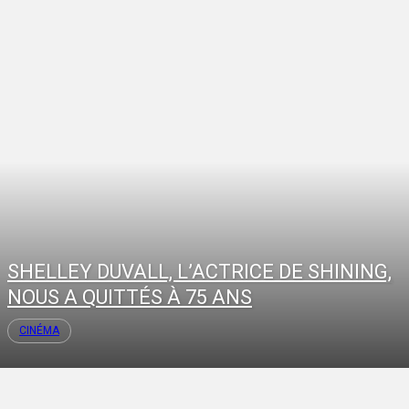
SHELLEY DUVALL, L’ACTRICE DE SHINING,
NOUS A QUITTÉS À 75 ANS
CINÉMA