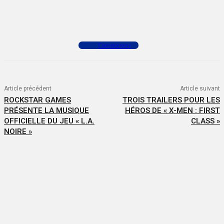
Facebook
X
WhatsApp
Commenter
Article précédent
Article suivant
ROCKSTAR GAMES
TROIS TRAILERS POUR LES
PRÉSENTE LA MUSIQUE
HÉROS DE « X-MEN : FIRST
OFFICIELLE DU JEU « L.A.
CLASS »
NOIRE »