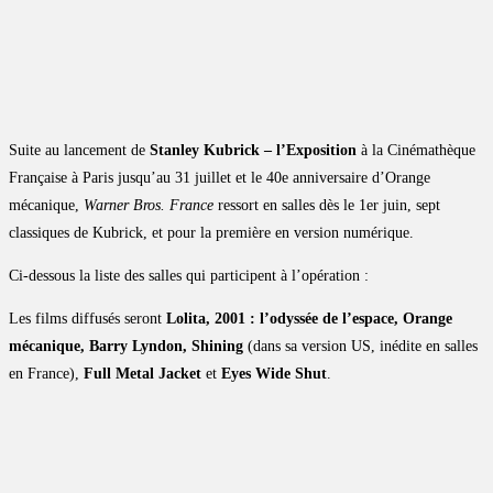
Suite au lancement de
Stanley Kubrick – l’Exposition
à la Cinémathèque
Française à Paris jusqu’au 31 juillet et le 40e anniversaire d’Orange
mécanique,
Warner Bros. France
ressort en salles dès le 1er juin, sept
classiques de Kubrick, et pour la première en version numérique.
Ci-dessous la liste des salles qui participent à l’opération :
Les films diffusés seront
Lolita, 2001 : l’odyssée de l’espace, Orange
mécanique, Barry Lyndon, Shining
(dans sa version US, inédite en salles
en France),
Full Metal Jacket
et
Eyes Wide Shut
.