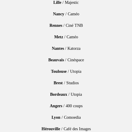
Lille
/ Majestic
Nancy
/ Caméo
Rennes
/ Ciné TNB
Metz
/ Caméo
Nantes
/ Katorza
Beauvais
/ Cinéspace
Toulouse
/ Utopia
Brest
/ Studios
Bordeaux
/ Utopia
Angers
/ 400 coups
Lyon
/ Comoedia
Hérouville
/ Café des Images