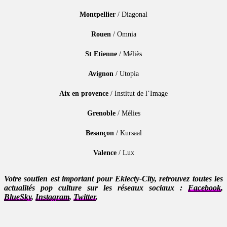
Montpellier
/ Diagonal
Rouen
/ Omnia
St Etienne
/ Méliès
Avignon
/ Utopia
Aix en provence
/ Institut de l’Image
Grenoble
/ Mélies
Besançon
/ Kursaal
Valence
/ Lux
Votre soutien est important pour Eklecty-City, retrouvez toutes les
actualités pop culture sur les réseaux sociaux :
Facebook
,
BlueSky
,
Instagram
,
Twitter
.