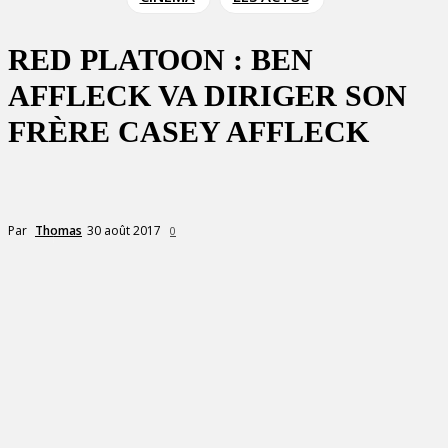
RED PLATOON : BEN
AFFLECK VA DIRIGER SON
FRÈRE CASEY AFFLECK
30 août 2017
Par
Thomas
0