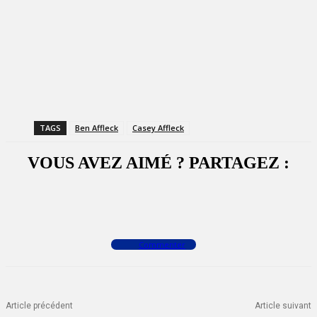
TAGS
Ben Affleck
Casey Affleck
VOUS AVEZ AIMÉ ? PARTAGEZ :
Facebook
X
WhatsApp
Commenter
Article précédent
Article suivant