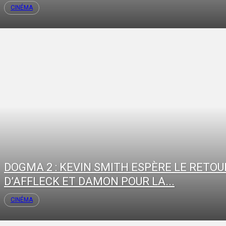
CINÉMA
DOGMA 2 : KEVIN SMITH ESPÈRE LE RETOU
D’AFFLECK ET DAMON POUR LA...
CINÉMA