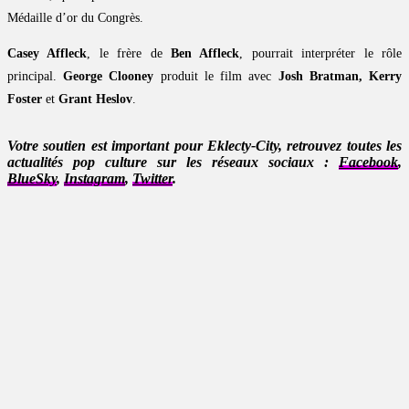
Médaille d’or du Congrès.
Casey Affleck
, le frère de
Ben Affleck
, pourrait interpréter le rôle
principal.
George Clooney
produit le film avec
Josh Bratman, Kerry
Foster
et
Grant Heslov
.
Votre soutien est important pour Eklecty-City, retrouvez toutes les
actualités pop culture sur les réseaux sociaux :
Facebook
,
BlueSky
,
Instagram
,
Twitter
.