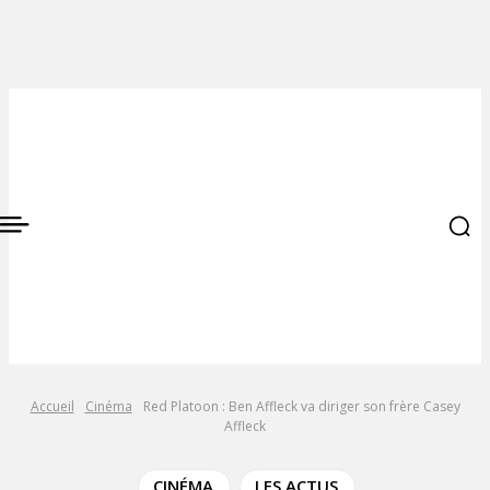
Accueil
Cinéma
Red Platoon : Ben Affleck va diriger son frère Casey
Affleck
CINÉMA
LES ACTUS