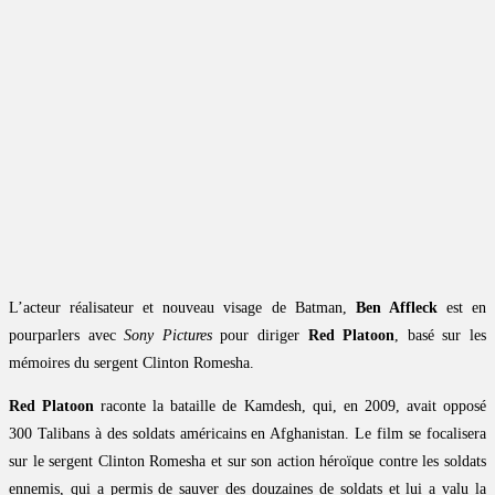
L’acteur réalisateur et nouveau visage de Batman,
Ben Affleck
est en
pourparlers avec
Sony Pictures
pour diriger
Red Platoon
, basé sur les
mémoires du sergent Clinton Romesha.
Red Platoon
raconte la bataille de Kamdesh, qui, en 2009, avait opposé
300 Talibans à des soldats américains en Afghanistan. Le film se focalisera
sur le sergent Clinton Romesha et sur son action héroïque contre les soldats
ennemis, qui a permis de sauver des douzaines de soldats et lui a valu la