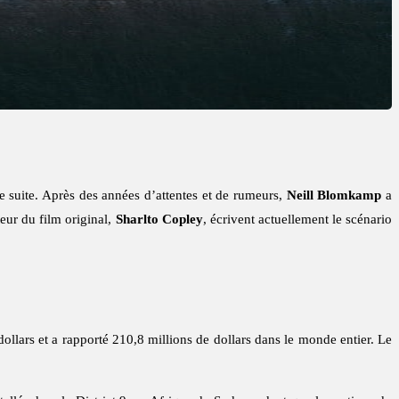
e suite. Après des années d’attentes et de rumeurs,
Neill Blomkamp
a
teur du film original,
Sharlto Copley
, écrivent actuellement le scénario
 dollars et a rapporté 210,8 millions de dollars dans le monde entier. Le