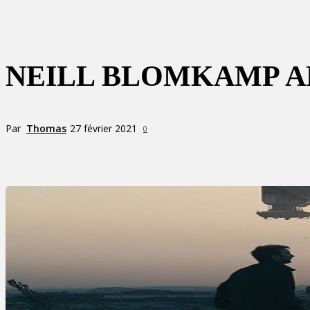
NEILL BLOMKAMP AN
Par
Thomas
27 février 2021
0
Partager