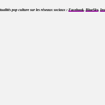
ctualités pop culture sur les réseaux sociaux :
Facebook
,
BlueSky
,
In