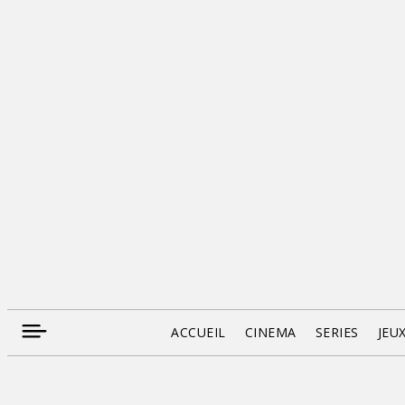
ACCUEIL
CINEMA
SERIES
JEU