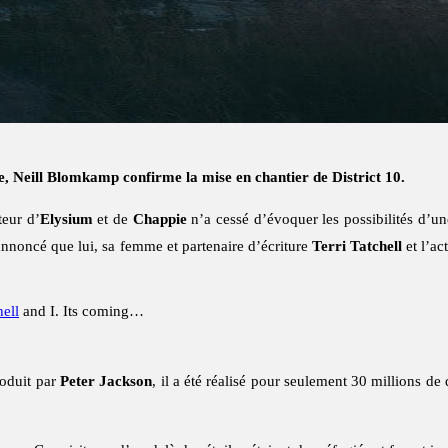
e, Neill Blomkamp confirme la mise en chantier de District 10.
teur d’
Elysium
et de
Chappie
n’a cessé d’évoquer les possibilités d’un
 annoncé que lui, sa femme et partenaire d’écriture
Terri Tatchell
et l’ac
hell
and I. Its coming…
roduit par
Peter Jackson
, il a été réalisé pour seulement 30 millions de