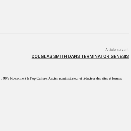
Article suivant
DOUGLAS SMITH DANS TERMINATOR GENESIS
 / 90’s biberonné à la Pop Culture. Ancien administrateur et rédacteur des sites et forums