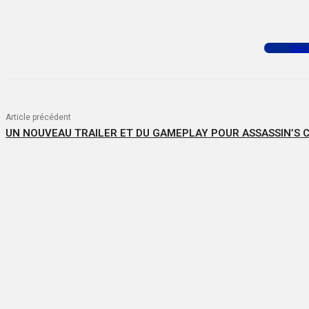
Facebook
X
WhatsApp
Com
Article précédent
UN NOUVEAU TRAILER ET DU GAMEPLAY POUR ASSASSIN’S 