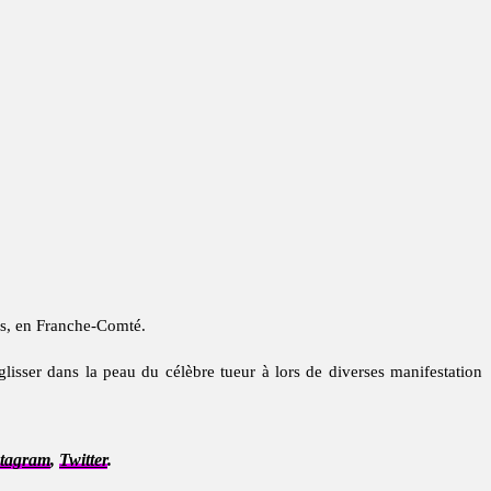
les, en Franche-Comté.
glisser dans la peau du célèbre tueur à lors de diverses manifestation
stagram
,
Twitter
.