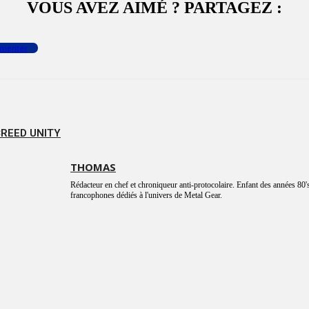
VOUS AVEZ AIMÉ ? PARTAGEZ :
menter
CREED UNITY
THOMAS
Rédacteur en chef et chroniqueur anti-protocolaire. Enfant des années 80's
francophones dédiés à l'univers de Metal Gear.