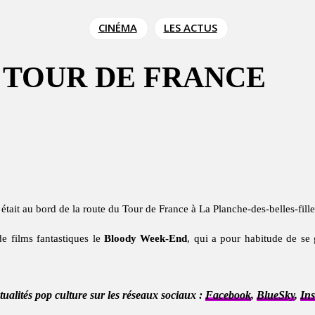
CINÉMA
LES ACTUS
 TOUR DE FRANCE
 était au bord de la route du Tour de France à La Planche-des-belles-fil
 de films fantastiques le
Bloody Week-End
, qui a pour habitude de se 
ctualités pop culture sur les réseaux sociaux :
Facebook
,
BlueSky
,
In