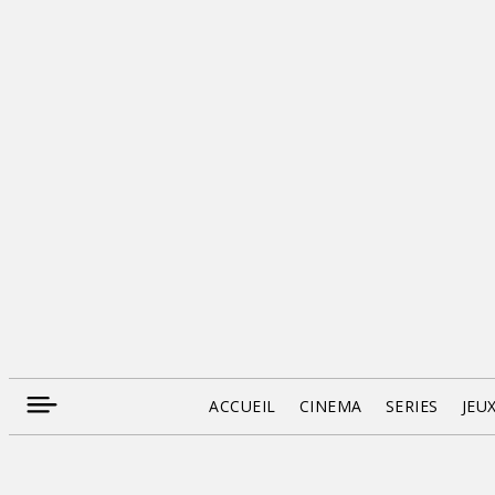
ACCUEIL
CINEMA
SERIES
JEU