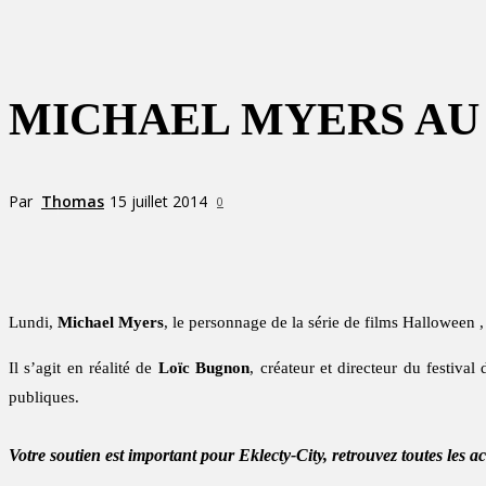
MICHAEL MYERS AU
Par
Thomas
15 juillet 2014
0
Partager
Lundi,
Michael Myers
, le personnage de la série de films Halloween ,
Il s’agit en réalité de
Loïc Bugnon
, créateur et directeur du festival
publiques.
Votre soutien est important pour Eklecty-City, retrouvez toutes les a