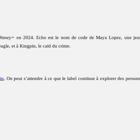
Disney+
en 2024. Echo est le nom de code de Maya Lopez, une jeune
eugle, et à Kingpin, le caïd du crime.
in
. On peut s’attendre à ce que le label continue à explorer des personn