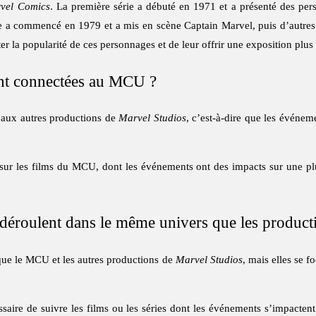
vel Comics
. La première série a débuté en 1971 et a présenté des p
e a commencé en 1979 et a mis en scène Captain Marvel, puis d’autres 
r la popularité de ces personnages et de leur offrir une exposition plus
ont connectées au MCU ?
 aux autres productions de
Marvel Studios
, c’est-à-dire que les événem
ur les films du MCU, dont les événements ont des impacts sur une plus
e déroulent dans le même univers que les produ
ue le MCU et les autres productions de
Marvel Studios
, mais elles se f
ssaire de suivre les films ou les séries dont les événements s’impacten