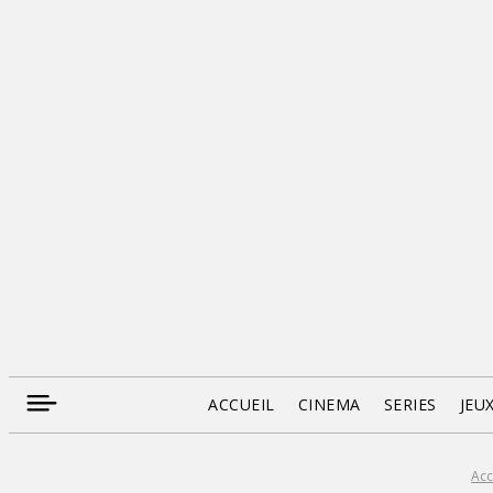
ACCUEIL
CINEMA
SERIES
JEU
Acc