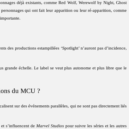
ersonnages déjà existants, comme Red Wolf, Werewolf by Night, Ghost
personnages qui ont fait leur apparition ou leur ré-apparition, comme
 importante.
ents des productions estampillées ‘Spotlight’ n’auront pas d’incidence,
 grande échelle. Le label se veut plus autonome et plus libre que le
ctions du MCU ?
ocalisent sur des événements parallèles, qui ne sont pas directement liés
t et s’influencent de
Marvel Studios
pour suivre les séries et les autres