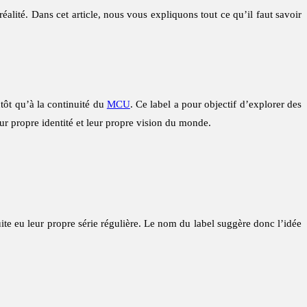
lité. Dans cet article, nous vous expliquons tout ce qu’il faut savoir
utôt qu’à la continuité du
MCU
. Ce label a pour objectif d’explorer des
r propre identité et leur propre vision du monde.
uite eu leur propre série régulière. Le nom du label suggère donc l’idée