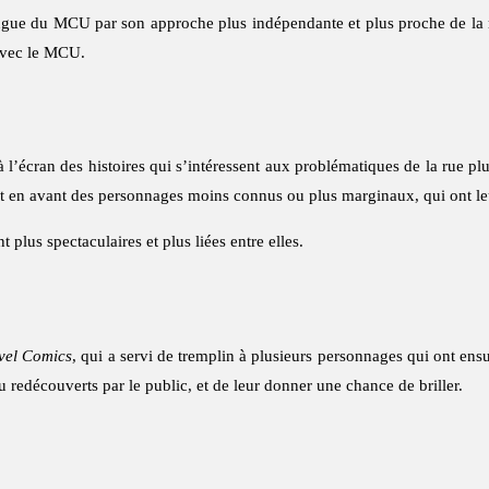
gue du MCU par son approche plus indépendante et plus proche de la réa
 avec le MCU.
 l’écran des histoires qui s’intéressent aux problématiques de la rue pl
nt en avant des personnages moins connus ou plus marginaux, qui ont leu
 plus spectaculaires et plus liées entre elles.
vel Comics
, qui a servi de tremplin à plusieurs personnages qui ont ens
 redécouverts par le public, et de leur donner une chance de briller.