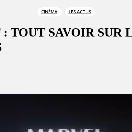
CINÉMA
LES ACTUS
: TOUT SAVOIR SUR
S