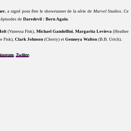
her
, a signé pour être le showrunner de la série de
Marvel Studios
. Ce
s épisodes de
Daredevil : Born Again
.
Holt
(Vanessa Fisk),
Michael Gandolfini
,
Margarita Levieva
(Heather
e Fisk),
Clark Johnson
(Cherry) et
Genneya Walton
(B.B. Urich).
stagram
,
Twitter
.