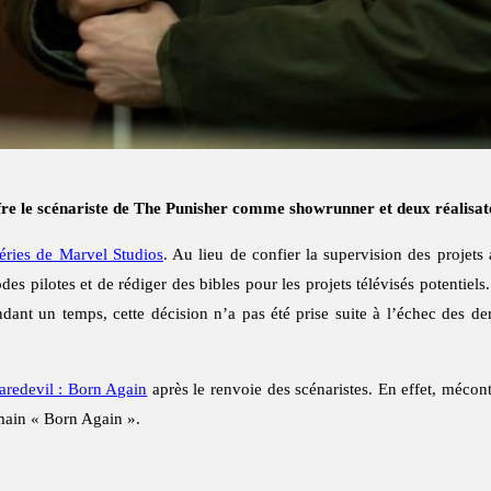
ffre le scénariste de The Punisher comme showrunner et deux réalisat
séries de Marvel Studios
. Au lieu de confier la supervision des projet
s pilotes et de rédiger des bibles pour les projets télévisés potentiels.
dant un temps, cette décision n’a pas été prise suite à l’échec des de
Daredevil : Born Again
après le renvoie des scénaristes. En effet, méconte
main « Born Again ».