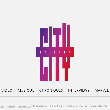
X VIDEO
MUSIQUE
CHRONIQUES
INTERVIEWS
MARVEL
ueil
Séries
Les Actus
Daredevil : Born Again s'offre le scénariste de The Puni