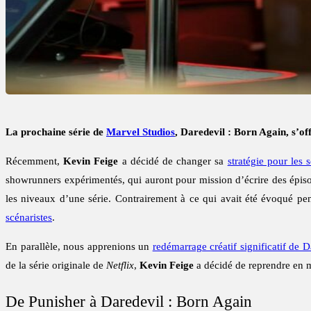
La prochaine série de
Marvel Studios
, Daredevil : Born Again, s’o
Récemment,
Kevin Feige
a décidé de changer sa
stratégie pour les 
showrunners expérimentés, qui auront pour mission d’écrire des épisode
les niveaux d’une série. Contrairement à ce qui avait été évoqué pen
scénaristes
.
En parallèle, nous apprenions un
redémarrage créatif significatif de 
de la série originale de
Netflix
,
Kevin Feige
a décidé de reprendre en 
De Punisher à Daredevil : Born Again