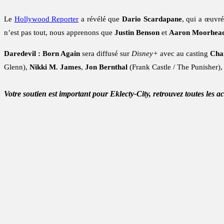
Le
Hollywood Reporter
a révélé que
Dario Scardapane
, qui a œuvré
n’est pas tout, nous apprenons que
Justin Benson
et
Aaron Moorhea
Daredevil : Born Again
sera diffusé sur
Disney+
avec au casting
Cha
Glenn),
Nikki M. James
,
Jon Bernthal
(Frank Castle / The Punisher)
Votre soutien est important pour Eklecty-City, retrouvez toutes les a