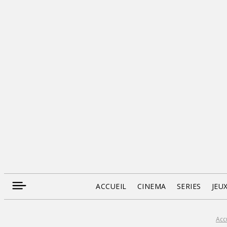
ACCUEIL
CINEMA
SERIES
JEU
Acc