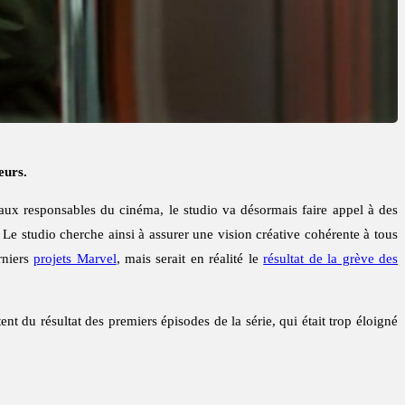
eurs.
s aux responsables du cinéma, le studio va désormais faire appel à des
 Le studio cherche ainsi à assurer une vision créative cohérente à tous
rniers
projets Marvel
, mais serait en réalité le
résultat de la grève des
nt du résultat des premiers épisodes de la série, qui était trop éloigné