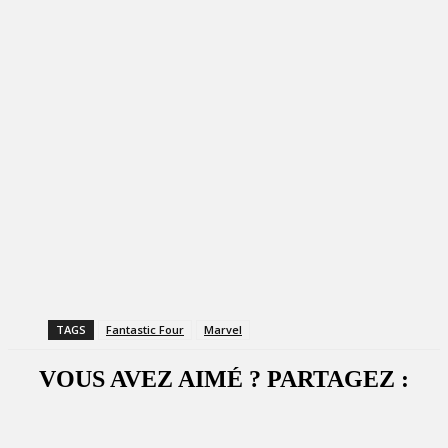
TAGS
Fantastic Four
Marvel
VOUS AVEZ AIMÉ ? PARTAGEZ :
Facebook
X
WhatsApp