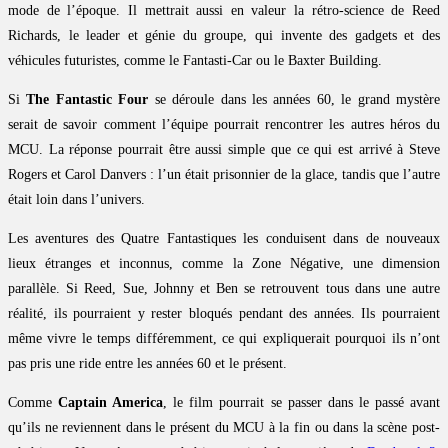
mode de l’époque. Il mettrait aussi en valeur la rétro-science de Reed
Richards, le leader et génie du groupe, qui invente des gadgets et des
véhicules futuristes, comme le Fantasti-Car ou le Baxter Building.
Si
The Fantastic Four
se déroule dans les années 60, le grand mystère
serait de savoir comment l’équipe pourrait rencontrer les autres héros du
MCU. La réponse pourrait être aussi simple que ce qui est arrivé à Steve
Rogers et Carol Danvers : l’un était prisonnier de la glace, tandis que l’autre
était loin dans l’univers.
Les aventures des Quatre Fantastiques les conduisent dans de nouveaux
lieux étranges et inconnus, comme la Zone Négative, une dimension
parallèle. Si Reed, Sue, Johnny et Ben se retrouvent tous dans une autre
réalité, ils pourraient y rester bloqués pendant des années. Ils pourraient
même vivre le temps différemment, ce qui expliquerait pourquoi ils n’ont
pas pris une ride entre les années 60 et le présent.
Comme
Captain America
, le film pourrait se passer dans le passé avant
qu’ils ne reviennent dans le présent du MCU à la fin ou dans la scène post-