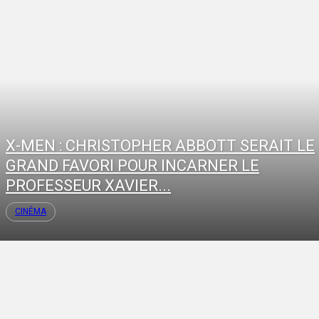
X-MEN : CHRISTOPHER ABBOTT SERAIT LE
GRAND FAVORI POUR INCARNER LE
PROFESSEUR XAVIER...
CINÉMA