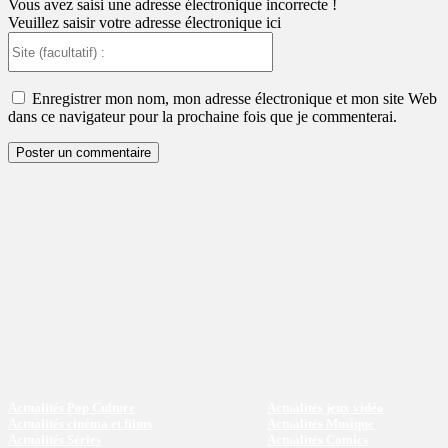
Vous avez saisi une adresse électronique incorrecte !
Veuillez saisir votre adresse électronique ici
Site
(facultatif)
:
Enregistrer mon nom, mon adresse électronique et mon site Web
dans ce navigateur pour la prochaine fois que je commenterai.
Actualités Pop Culture
Actualités jeux vidéo
Actualités cinéma et films
Actualités Musique
Actualités Séries
Actualités Comics