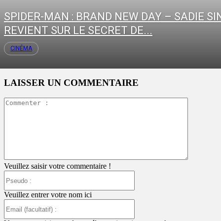
SPIDER-MAN : BRAND NEW DAY – SADIE SI
REVIENT SUR LE SECRET DE...
CINÉMA
LAISSER UN COMMENTAIRE
Commente
:
Veuillez saisir votre commentaire !
Pseudo
:
Veuillez entrer votre nom ici
Email
(facultatif)
: