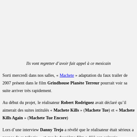
Ils vont regretter d’avoir fait appel à ce mexicain
Sorti mercredi dans nos salles, «
Machete
» adaptation du faux trailer de
2007 présent dans le film
Grindhouse Planète Terreur
pourrait voir sa
suite arriver très rapidement.
Au début du projet, le réalisateur
Robert Rodriguez
avait déclaré qu’il
aimerait des suites intitulés «
Machete Kills
» (
Machete Tue
) et «
Machete
Kills Again
» (
Machete Tue Encore
)
Lors d’une interview
Danny Trejo
a révélé que le réalisateur était sérieux a