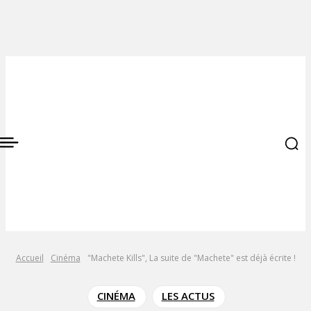
Accueil
Cinéma
"Machete Kills", La suite de "Machete" est déjà écrite !
CINÉMA
LES ACTUS