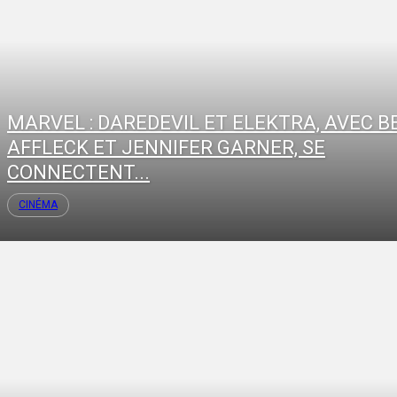
MARVEL : DAREDEVIL ET ELEKTRA, AVEC B
AFFLECK ET JENNIFER GARNER, SE
CONNECTENT...
CINÉMA