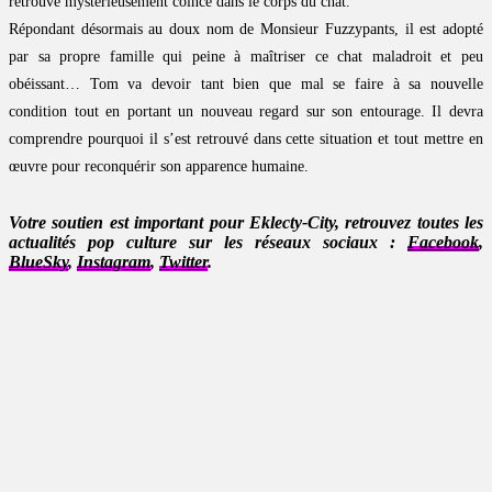
retrouve mystérieusement coincé dans le corps du chat.
Répondant désormais au doux nom de Monsieur Fuzzypants, il est adopté
par sa propre famille qui peine à maîtriser ce chat maladroit et peu
obéissant… Tom va devoir tant bien que mal se faire à sa nouvelle
condition tout en portant un nouveau regard sur son entourage. Il devra
comprendre pourquoi il s’est retrouvé dans cette situation et tout mettre en
œuvre pour reconquérir son apparence humaine.
Votre soutien est important pour Eklecty-City, retrouvez toutes les
actualités pop culture sur les réseaux sociaux :
Facebook
,
BlueSky
,
Instagram
,
Twitter
.