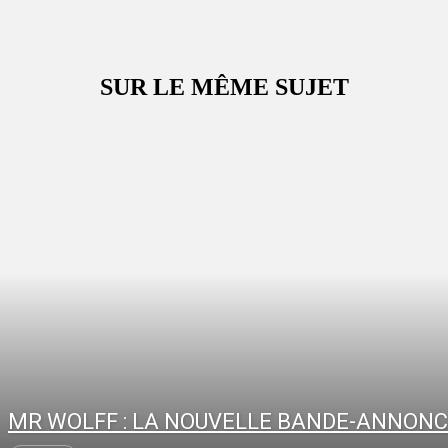
SUR LE MÊME SUJET
MR WOLFF : LA NOUVELLE BANDE-ANNON