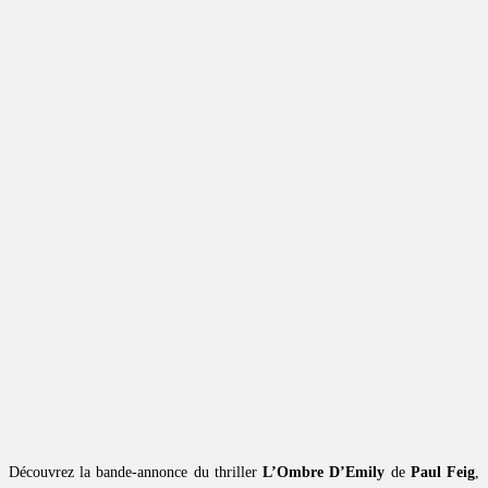
Découvrez la bande-annonce du thriller
L’Ombre D’Emily
de
Paul Feig
,