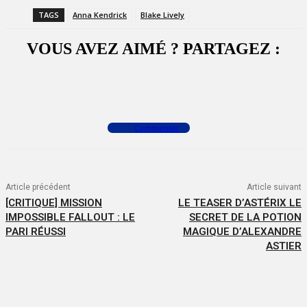
TAGS
Anna Kendrick
Blake Lively
VOUS AVEZ AIMÉ ? PARTAGEZ :
Facebook
X
WhatsApp
Commenter
Article précédent
Article suivant
[CRITIQUE] MISSION
LE TEASER D’ASTÉRIX LE
IMPOSSIBLE FALLOUT : LE
SECRET DE LA POTION
PARI RÉUSSI
MAGIQUE D’ALEXANDRE
ASTIER