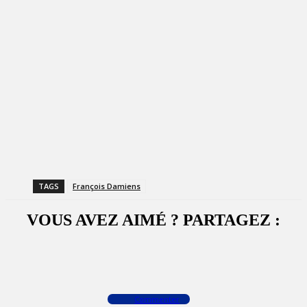
TAGS
François Damiens
VOUS AVEZ AIMÉ ? PARTAGEZ :
Facebook
X
WhatsApp
Commenter