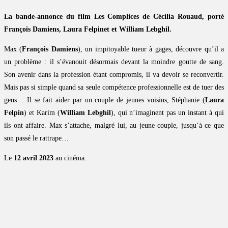
La bande-annonce du film Les Complices de Cécilia Rouaud, porté
François Damiens, Laura Felpinet et William Lebghil.
Max (
François Damiens
), un impitoyable tueur à gages, découvre qu’il a
un problème : il s’évanouit désormais devant la moindre goutte de sang.
Son avenir dans la profession étant compromis, il va devoir se reconvertir.
Mais pas si simple quand sa seule compétence professionnelle est de tuer des
gens… Il se fait aider par un couple de jeunes voisins, Stéphanie (
Laura
Felpin
) et Karim (
William Lebghil
), qui n’imaginent pas un instant à qui
ils ont affaire. Max s’attache, malgré lui, au jeune couple, jusqu’à ce que
son passé le rattrape…
Le
12 avril 2023
au cinéma.