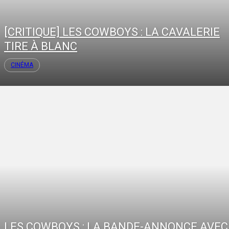
[CRITIQUE] LES COWBOYS : LA CAVALERIE
TIRE À BLANC
CINÉMA
LES COWBOYS : LA BANDE-ANNONCE AVEC