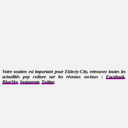
Votre soutien est important pour Eklecty-City, retrouvez toutes les
actualités pop culture sur les réseaux sociaux :
Facebook
,
BlueSky
,
Instagram
,
Twitter
.