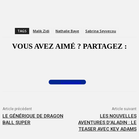
TAGS
Malik Zidi
Nathalie Baye
Sabrina Seyvecou
VOUS AVEZ AIMÉ ? PARTAGEZ :
Facebook
X
WhatsApp
Commenter
Article précédent
Article suivant
LE GÉNÉRIQUE DE DRAGON
LES NOUVELLES
BALL SUPER
AVENTURES D’ALADIN : LE
TEASER AVEC KEV ADAMS