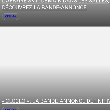
L’AFFAIRE SK1 : DEMAIN DANS LES SALLES,
DÉCOUVREZ LA BANDE-ANNONCE
CINÉMA
« CLOCLO » : LA BANDE-ANNONCE DÉFINITIV