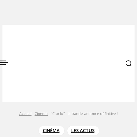
Accueil
Cinéma
"Cloclo" : la bande-annonce définitive !
CINÉMA
LES ACTUS