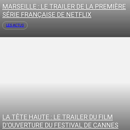
MARSEILLE : LE TRAILER DE LA PREMIÈRE
SÉRIE FRANÇAISE DE NETFLIX
LES ACTUS
LA TÊTE HAUTE : LE TRAILER DU FILM
D’OUVERTURE DU FESTIVAL DE CANNES