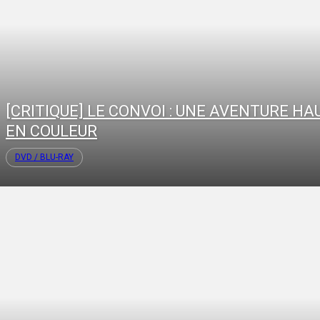
[CRITIQUE] LE CONVOI : UNE AVENTURE HA
EN COULEUR
DVD / BLU-RAY