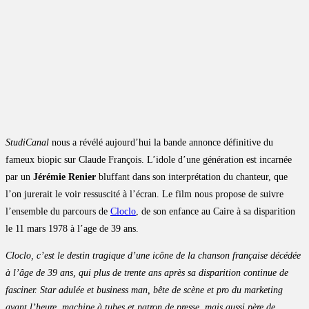
StudiCanal
nous a révélé aujourd’hui la bande annonce définitive du
fameux biopic sur Claude François. L’idole d’une génération est incarnée
par un
Jérémie Renier
bluffant dans son interprétation du chanteur, que
l’on jurerait le voir ressuscité à l’écran. Le film nous propose de suivre
l’ensemble du parcours de
Cloclo
, de son enfance au Caire à sa disparition
le 11 mars 1978 à l’age de 39 ans.
Cloclo, c’est le destin tragique d’une icône de la chanson française décédée
à l’âge de 39 ans, qui plus de trente ans après sa disparition continue de
fasciner. Star adulée et business man, bête de scène et pro du marketing
avant l’heure, machine à tubes et patron de presse, mais aussi père de