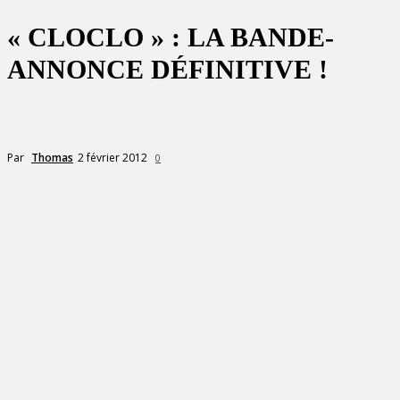
« CLOCLO » : LA BANDE-
ANNONCE DÉFINITIVE !
2 février 2012
Par
Thomas
0