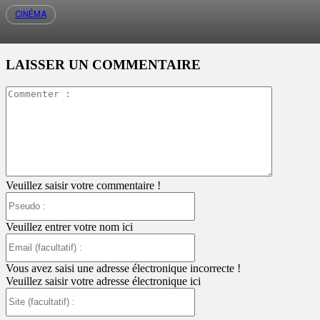
CINÉMA
LAISSER UN COMMENTAIRE
Commente
:
Veuillez saisir votre commentaire !
Pseudo
:
Veuillez entrer votre nom ici
Email
(facultatif)
:
Vous avez saisi une adresse électronique incorrecte !
Veuillez saisir votre adresse électronique ici
Site
(facultatif)
: