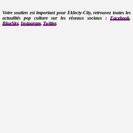
Votre soutien est important pour Eklecty-City, retrouvez toutes les
actualités pop culture sur les réseaux sociaux :
Facebook
,
BlueSky
,
Instagram
,
Twitter
.