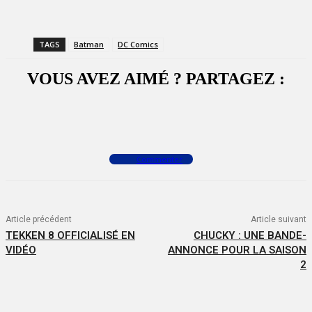
TAGS
Batman
DC Comics
VOUS AVEZ AIMÉ ? PARTAGEZ :
Facebook
X
WhatsApp
Commenter
Article précédent
Article suivant
TEKKEN 8 OFFICIALISÉ EN
CHUCKY : UNE BANDE-
VIDÉO
ANNONCE POUR LA SAISON
2