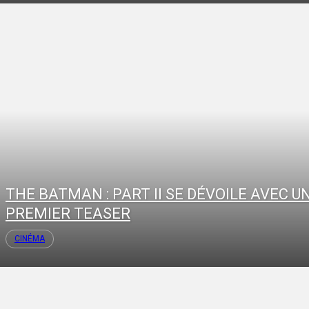
THE BATMAN : PART II SE DÉVOILE AVEC U
PREMIER TEASER
CINÉMA