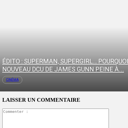
ÉDITO : SUPERMAN, SUPERGIRL… POURQUOI
NOUVEAU DCU DE JAMES GUNN PEINE À...
CINÉMA
LAISSER UN COMMENTAIRE
Commente
: