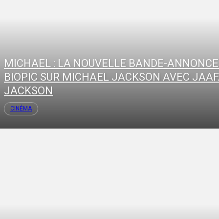
MICHAEL : LA NOUVELLE BANDE-ANNONCE
BIOPIC SUR MICHAEL JACKSON AVEC JAA
JACKSON
CINÉMA