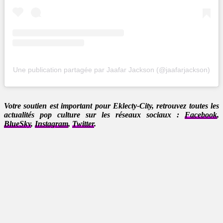
Une publication partagée par Jaafar Jackson (@jaafarjackson)
Votre soutien est important pour Eklecty-City, retrouvez toutes les
actualités pop culture sur les réseaux sociaux :
Facebook
,
BlueSky
,
Instagram
,
Twitter
.