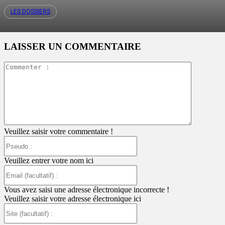
LES DOSSIERS
LAISSER UN COMMENTAIRE
Commente
:
Veuillez saisir votre commentaire !
Pseudo
:
Veuillez entrer votre nom ici
Email
(facultatif)
:
Vous avez saisi une adresse électronique incorrecte !
Veuillez saisir votre adresse électronique ici
Site
(facultatif)