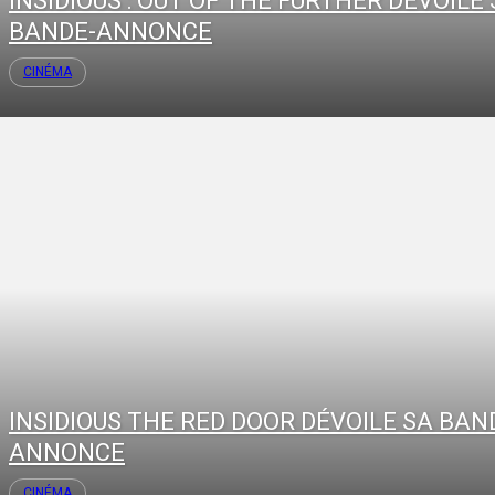
INSIDIOUS : OUT OF THE FURTHER DÉVOILE
BANDE-ANNONCE
CINÉMA
INSIDIOUS THE RED DOOR DÉVOILE SA BAN
ANNONCE
CINÉMA