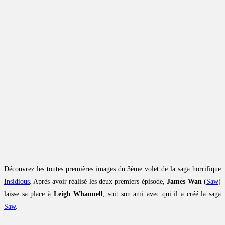
Découvrez les toutes premières images du 3ème volet de la saga horrifique
Insidious
. Après avoir réalisé les deux premiers épisode,
James Wan
(
Saw
)
laisse sa place à
Leigh Whannell
, soit son ami avec qui il a créé la saga
Saw
.