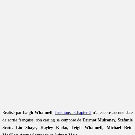
Réalisé par
Leigh Whannell
,
Insidious : Chapter 3
n’a encore aucune date
de sortie française, son casting se compose de
Dermot Mulroney, Stefanie
Scott, Lin Shaye, Hayley Kioko, Leigh Whannell, Michael Reid