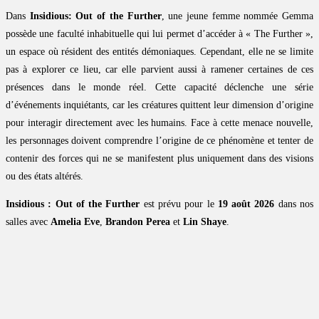
Dans
Insidious: Out of the Further
, une jeune femme nommée Gemma
possède une faculté inhabituelle qui lui permet d’accéder à « The Further »,
un espace où résident des entités démoniaques. Cependant, elle ne se limite
pas à explorer ce lieu, car elle parvient aussi à ramener certaines de ces
présences dans le monde réel. Cette capacité déclenche une série
d’événements inquiétants, car les créatures quittent leur dimension d’origine
pour interagir directement avec les humains. Face à cette menace nouvelle,
les personnages doivent comprendre l’origine de ce phénomène et tenter de
contenir des forces qui ne se manifestent plus uniquement dans des visions
ou des états altérés.
Insidious : Out of the Further
est prévu pour le
19 août 2026
dans nos
salles avec
Amelia Eve
,
Brandon Perea
et
Lin Shaye
.