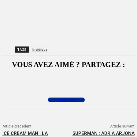
TAGS
Insidious
VOUS AVEZ AIMÉ ? PARTAGEZ :
Facebook
X
WhatsApp
Commenter
Article précédent
Article suivant
ICE CREAM MAN : LA
SUPERMAN : ADRIA ARJONA