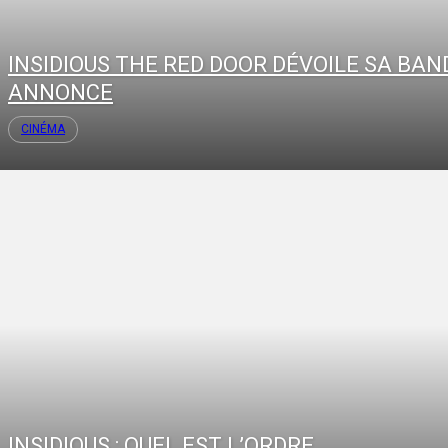
INSIDIOUS THE RED DOOR DÉVOILE SA BAN
ANNONCE
CINÉMA
INSIDIOUS : QUEL EST L’ORDRE