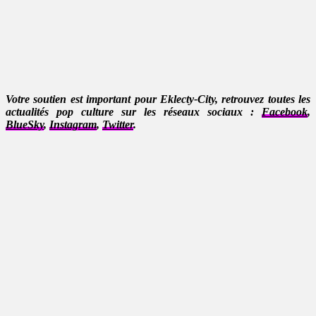
Votre soutien est important pour Eklecty-City, retrouvez toutes les
actualités pop culture sur les réseaux sociaux :
Facebook
,
BlueSky
,
Instagram
,
Twitter
.