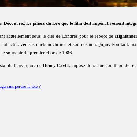
écouvrez les piliers du lore que le film doit impérativement intégr
ent actuellement sous le ciel de Londres pour le reboot de
Highlande
collectif avec ses duels nocturnes et son destin tragique. Pourtant, ma
cé le souvenir du premier choc de 1986.
 star de l’envergure de
Henry Cavill
, impose donc une condition de réus
ga sans perdre la tête ?