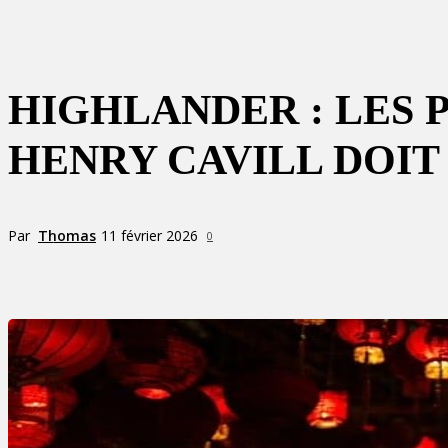
HIGHLANDER : LES 
HENRY CAVILL DOIT
Par
Thomas
11 février 2026
0
Partager