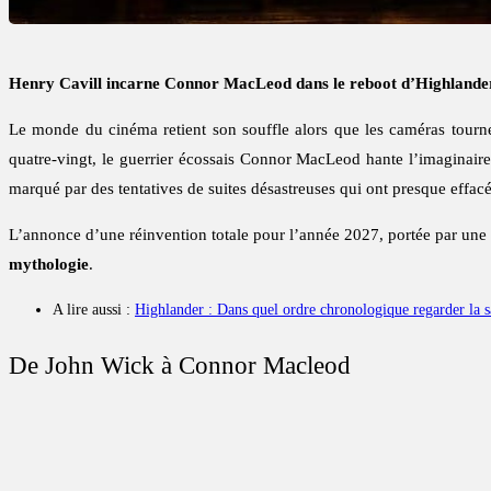
Henry Cavill incarne Connor MacLeod dans le reboot d’Highlander. D
Le monde du cinéma retient son souffle alors que les caméras tourn
quatre-vingt, le guerrier écossais Connor MacLeod hante l’imaginaire 
marqué par des tentatives de suites désastreuses qui ont presque effa
L’annonce d’une réinvention totale pour l’année 2027, portée par une
mythologie
.
A lire aussi :
Highlander : Dans quel ordre chronologique regarder la sa
De John Wick à Connor Macleod