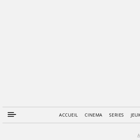
ACCUEIL
CINEMA
SERIES
JEU
A