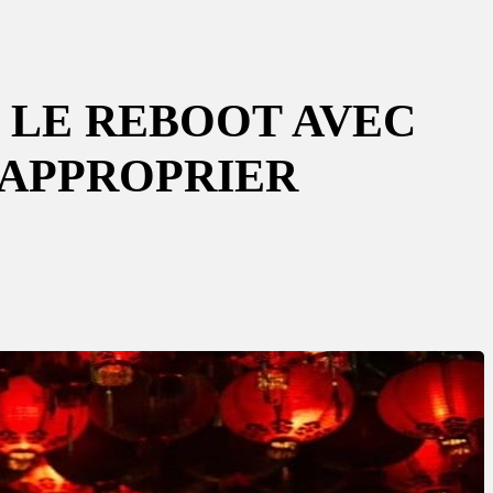
E LE REBOOT AVEC
’APPROPRIER