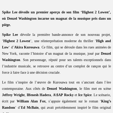
Spike Lee dévoile un premier aperçu de son film ‘Highest 2 Lowest’,
où Denzel Washington incarne un magnat de la musique pris dans un
piège.
Spike Lee
dévoile la première bande-annonce de son nouveau projet,
‘
Highest 2 Lowest
‘, une réinterprétation moderne du thriller ‘
High and
Low
‘ d’
Akira Kurosawa
. Ce film, qui se déroule dans les rues animées de
New York, raconte l’histoire d’un magnat de la musique, joué par
Denzel
Washington
. Son personnage, réputé pour ses talents exceptionnels dans
l’industrie musicale, se retrouve au centre d’un complot de rançon qui le
force à faire face à une décision cruciale.
Le film s’inspire de l’œuvre de Kurosawa tout en s’ancrant dans l’ère
contemporaine. Aux côtés de
Denzel Washington
, le film met en scène
Jeffrey Wright
,
Ilfenesh Hadera
,
A\$AP Rocky
et
Ice Spice
. Le scénario,
écrit par
William Alan Fox
, s’appuie également sur le roman ‘
King’s
Random
‘ d’
Ed McBain
, qui avait précédemment inspiré le film original