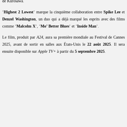
de Kurosawa.
‘
Highest 2 Lowest
‘ marque la cinquième collaboration entre
Spike Lee
et
Denzel Washington
, un duo qui a déjà marqué les esprits avec des films
comme ‘
Malcolm X
‘, ‘
Mo’ Better Blues
‘ et ‘
Inside Man
‘.
Le film, produit par
A24
, aura sa première mondiale au Festival de Cannes
2025, avant de sortir en salles aux États-Unis le
22 août 2025
. Il sera
ensuite disponible sur
Apple TV+
à partir du
5 septembre 2025
.