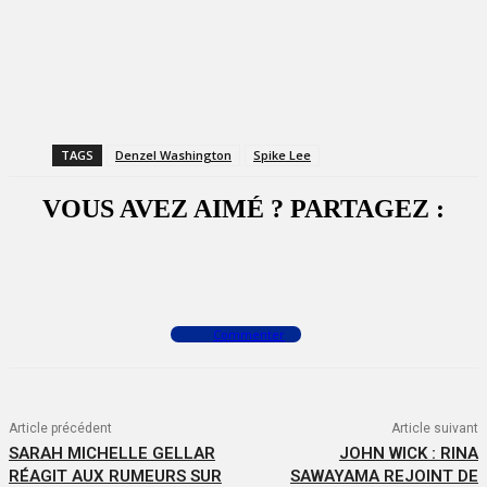
TAGS
Denzel Washington
Spike Lee
VOUS AVEZ AIMÉ ? PARTAGEZ :
Facebook
X
WhatsApp
Commenter
Article précédent
Article suivant
SARAH MICHELLE GELLAR
JOHN WICK : RINA
RÉAGIT AUX RUMEURS SUR
SAWAYAMA REJOINT DE