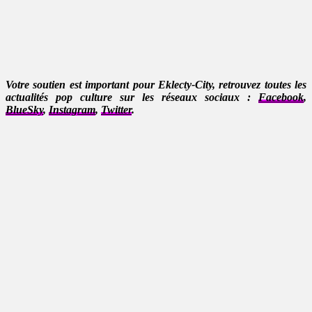
Votre soutien est important pour Eklecty-City, retrouvez toutes les
actualités pop culture sur les réseaux sociaux :
Facebook
,
BlueSky
,
Instagram
,
Twitter
.