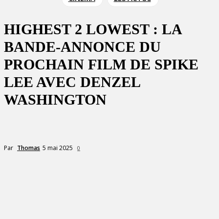
HIGHEST 2 LOWEST : LA
BANDE-ANNONCE DU
PROCHAIN FILM DE SPIKE
LEE AVEC DENZEL
WASHINGTON
5 mai 2025
Par
Thomas
0