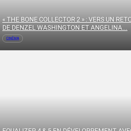
« THE BONE COLLECTOR 2 » : VERS UN RET
DE DENZEL WASHINGTON ET ANGELINA...
CINÉMA
EQUALIZER 4 & 5 EN DÉVELOPPEMENT AVE