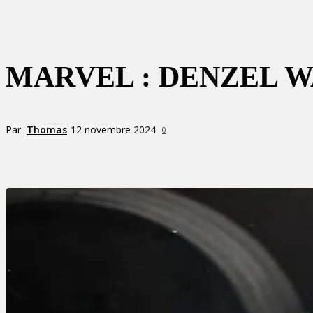
MARVEL : DENZEL W
Par
Thomas
12 novembre 2024
0
Partager