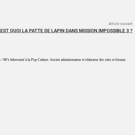
Article suivant
’EST QUOI LA PATTE DE LAPIN DANS MISSION IMPOSSIBLE 3 ?
 / 90’s biberonné à la Pop Culture. Ancien administrateur et rédacteur des sites et forums