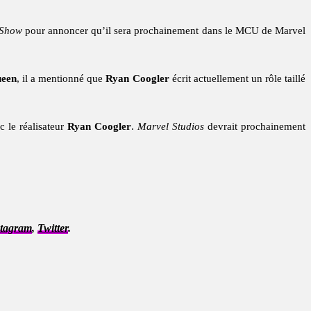
 Show
pour annoncer qu’il sera prochainement dans le MCU de Marvel
ueen
, il a mentionné que
Ryan Coogler
écrit actuellement un rôle taillé
c le réalisateur
Ryan Coogler
.
Marvel Studios
devrait prochainement
stagram
,
Twitter
.