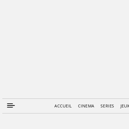
ACCUEIL
CINEMA
SERIES
JEU