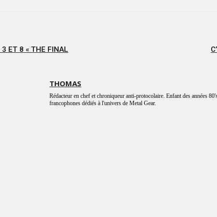
 3 ET 8 « THE FINAL
C
THOMAS
Rédacteur en chef et chroniqueur anti-protocolaire. Enfant des années 80's
francophones dédiés à l'univers de Metal Gear.