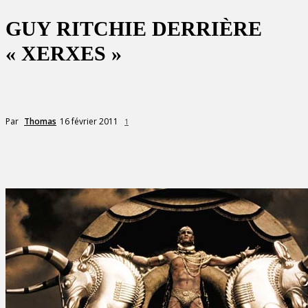
GUY RITCHIE DERRIÈRE
« XERXES »
16 février 2011
Par
Thomas
1