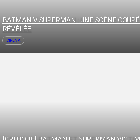
BATMAN V SUPERMAN : UNE SCÈNE COUPÉ
RÉVÉLÉE
CINÉMA
[CRITIQUE] BATMAN ET SUPERMAN VICTI