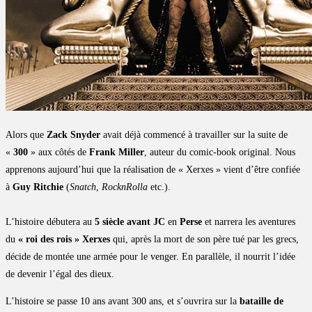
Alors que
Zack Snyder
avait déjà commencé à travailler sur la suite de
«
300
» aux côtés de
Frank Miller
, auteur du comic-book original. Nous
apprenons aujourd’hui que la réalisation de « Xerxes » vient d’être confiée
à
Guy Ritchie
(
Snatch
,
RocknRolla
etc.).
L’histoire débutera au
5 siècle avant JC
en
Perse
et narrera les aventures
du
« roi des rois » Xerxes
qui, après la mort de son père tué par les grecs,
décide de montée une armée pour le venger. En parallèle, il nourrit l’idée
de devenir l’égal des dieux.
L’histoire se passe 10 ans avant 300 ans, et s’ouvrira sur la
bataille de