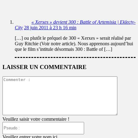
« Xerxes » devient 300 : Battle of Artemisia | Eklecty-
City
28 juin 2011 à 23 h 16 min
[…] ou plutôt le préquel de 300 « Xerxes » serait réalisé par
Guy Ritchie (Voir notre article). Nous apprenons aujourd’hui
que le film s’intitule désormais 300 : Battle of […]
LAISSER UN COMMENTAIRE
Commente
:
Veuillez saisir votre commentaire !
Pseudo
:
Veuillez entrer votre nom ici