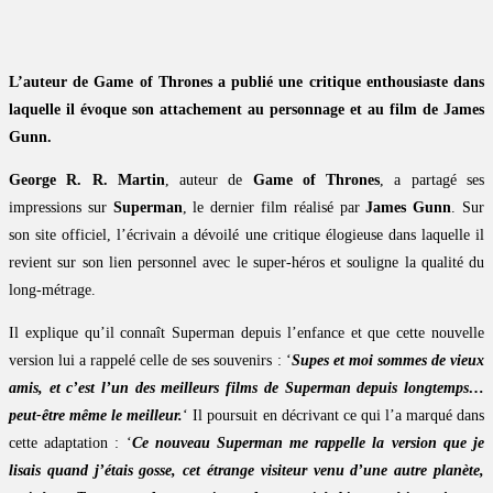
L’auteur de Game of Thrones a publié une critique enthousiaste dans
laquelle il évoque son attachement au personnage et au film de James
Gunn.
George R. R. Martin
, auteur de
Game of Thrones
, a partagé ses
impressions sur
Superman
, le dernier film réalisé par
James Gunn
. Sur
son site officiel, l’écrivain a dévoilé une critique élogieuse dans laquelle il
revient sur son lien personnel avec le super-héros et souligne la qualité du
long-métrage.
Il explique qu’il connaît Superman depuis l’enfance et que cette nouvelle
version lui a rappelé celle de ses souvenirs : ‘
Supes et moi sommes de vieux
amis, et c’est l’un des meilleurs films de Superman depuis longtemps…
peut-être même le meilleur.
‘ Il poursuit en décrivant ce qui l’a marqué dans
cette adaptation : ‘
Ce nouveau Superman me rappelle la version que je
lisais quand j’étais gosse, cet étrange visiteur venu d’une autre planète,