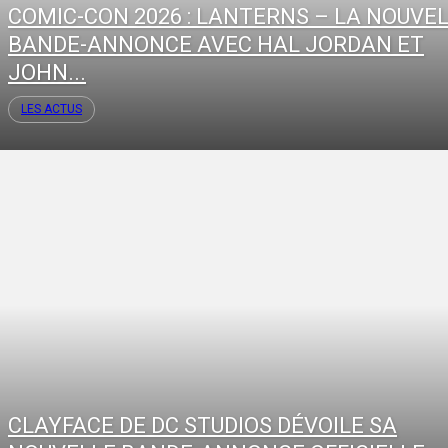
COMIC-CON 2026 : LANTERNS – LA NOUVE
BANDE-ANNONCE AVEC HAL JORDAN ET
JOHN...
LES ACTUS
CLAYFACE DE DC STUDIOS DÉVOILE SA