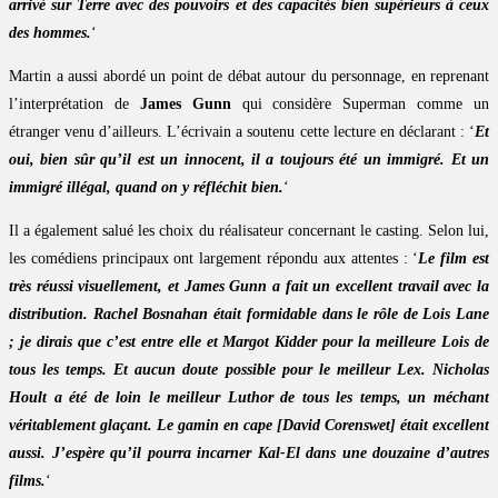
arrivé sur Terre avec des pouvoirs et des capacités bien supérieurs à ceux
des hommes.
‘
Martin a aussi abordé un point de débat autour du personnage, en reprenant
l’interprétation de
James Gunn
qui considère Superman comme un
étranger venu d’ailleurs. L’écrivain a soutenu cette lecture en déclarant : ‘
Et
oui, bien sûr qu’il est un innocent, il a toujours été un immigré. Et un
immigré illégal, quand on y réfléchit bien.
‘
Il a également salué les choix du réalisateur concernant le casting. Selon lui,
les comédiens principaux ont largement répondu aux attentes : ‘
Le film est
très réussi visuellement, et James Gunn a fait un excellent travail avec la
distribution. Rachel Bosnahan était formidable dans le rôle de Lois Lane
; je dirais que c’est entre elle et Margot Kidder pour la meilleure Lois de
tous les temps. Et aucun doute possible pour le meilleur Lex. Nicholas
Hoult a été de loin le meilleur Luthor de tous les temps, un méchant
véritablement glaçant. Le gamin en cape [David Corenswet] était excellent
aussi. J’espère qu’il pourra incarner Kal-El dans une douzaine d’autres
films.
‘