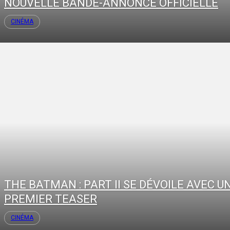
NOUVELLE BANDE-ANNONCE OFFICIELLE
CINÉMA
THE BATMAN : PART II SE DÉVOILE AVEC U
PREMIER TEASER
CINÉMA