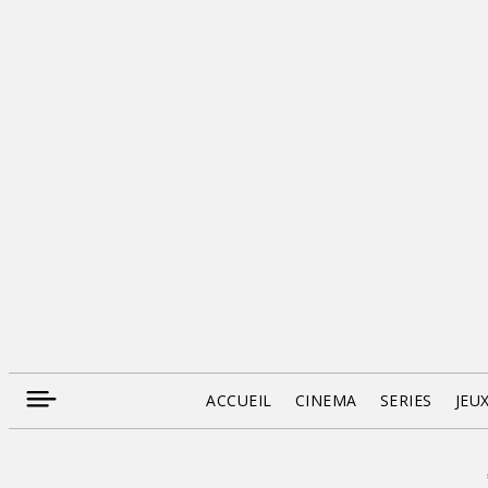
ACCUEIL
CINEMA
SERIES
JEU