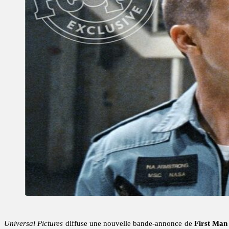
Universal Pictures
diffuse une nouvelle bande-annonce de
First Man