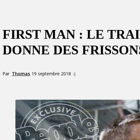
FIRST MAN : LE TR
DONNE DES FRISSON
Par
Thomas
19 septembre 2018
0
Partager