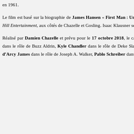
en 1961.
Le film est basé sur la biographie de
James Hansen
«
First Man : U
Hill Entertainment
, aux côtés de Chazelle et Gosling. Isaac Klausner s
Réalisé par
Damien Chazelle
et prévu pour le
17 octobre 2018
, le 
dans le rôle de Buzz Aldrin,
Kyle Chandler
dans le rôle de Deke Sl
d’Arcy James
dans le rôle de Joseph A. Walker,
Pablo Schreiber
dans