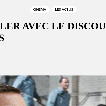
CINÉMA
LES ACTUS
AILER AVEC LE DISCO
S