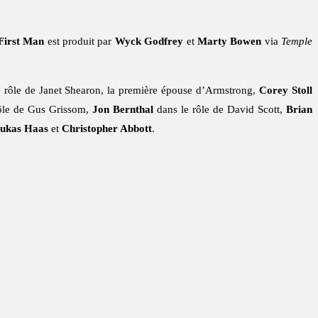
First Man
est produit par
Wyck Godfrey
et
Marty Bowen
via
Temple
 rôle de Janet Shearon, la première épouse d’Armstrong,
Corey Stoll
ôle de Gus Grissom,
Jon Bernthal
dans le rôle de David Scott,
Brian
ukas Haas
et
Christopher Abbott
.