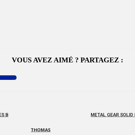
VOUS AVEZ AIMÉ ? PARTAGEZ :
menter
ES B
METAL GEAR SOLID 
THOMAS