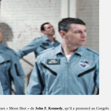
ours « Moon Shot » de
John F. Kennedy
, qu’il a prononcé au Congrès