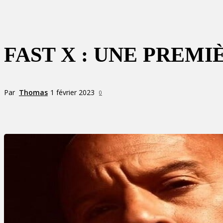
FAST X : UNE PREMI
Par
Thomas
1 février 2023
0
Partager