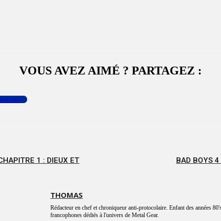
VOUS AVEZ AIMÉ ? PARTAGEZ :
menter
CHAPITRE 1 : DIEUX ET
BAD BOYS 4
THOMAS
Rédacteur en chef et chroniqueur anti-protocolaire. Enfant des années 80's
francophones dédiés à l'univers de Metal Gear.