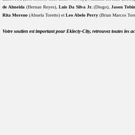
de Almeida
(Hernan Reyes),
Luis Da Silva Jr.
(Diogo),
Jason Tobi
Rita Moreno
(Abuela Toretto) et
Leo Abelo Perry
(Brian Marcos Tore
Votre soutien est important pour Eklecty-City, retrouvez toutes les a