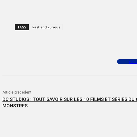
TAGS
Fast and Furious
Facebook
X
WhatsApp
Com
Article précédent
DC STUDIOS : TOUT SAVOIR SUR LES 10 FILMS ET SÉRIES DU 
MONSTRES