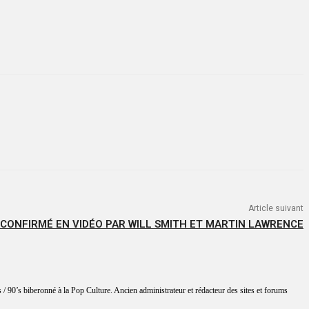
Article suivant
 CONFIRMÉ EN VIDÉO PAR WILL SMITH ET MARTIN LAWRENCE
 / 90’s biberonné à la Pop Culture. Ancien administrateur et rédacteur des sites et forums