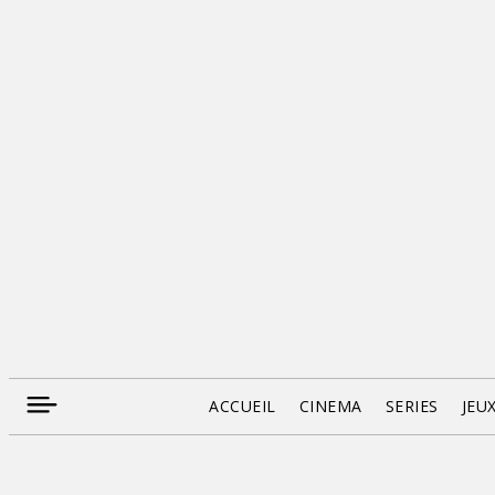
ACCUEIL
CINEMA
SERIES
JEU