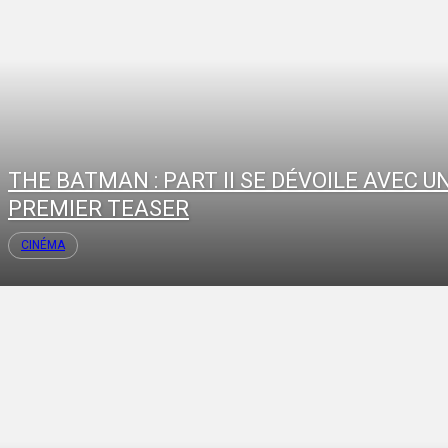
THE BATMAN : PART II SE DÉVOILE AVEC U
PREMIER TEASER
CINÉMA