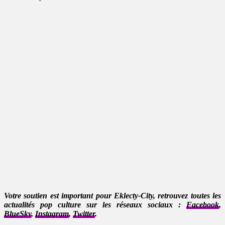
Votre soutien est important pour Eklecty-City, retrouvez toutes les
actualités pop culture sur les réseaux sociaux :
Facebook
,
BlueSky
,
Instagram
,
Twitter
.