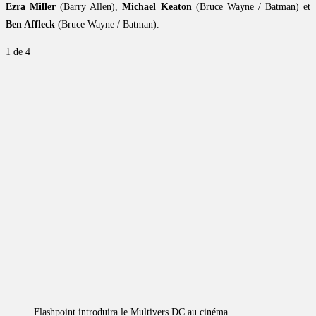
Ezra Miller
(Barry Allen),
Michael Keaton
(Bruce Wayne / Batman) et
Ben Affleck
(Bruce Wayne / Batman).
1
de 4
Flashpoint introduira le Multivers DC au cinéma.