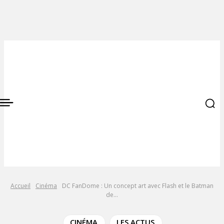
Accueil
Cinéma
DC FanDome : Un concept art avec Flash et le Batman
de...
CINÉMA
LES ACTUS