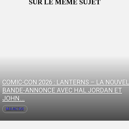
SUR LE MÊME SUJET
COMIC-CON 2026 : LANTERNS – LA NOUVE
BANDE-ANNONCE AVEC HAL JORDAN ET
JOHN...
LES ACTUS