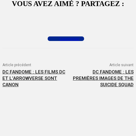
VOUS AVEZ AIMÉ ? PARTAGEZ :
Facebook
X
WhatsApp
Commenter
Article précédent
Article suivant
DC FANDOME : LES FILMS DC
DC FANDOME : LES
ET L’ARROWVERSE SONT
PREMIÈRES IMAGES DE THE
CANON
SUICIDE SQUAD