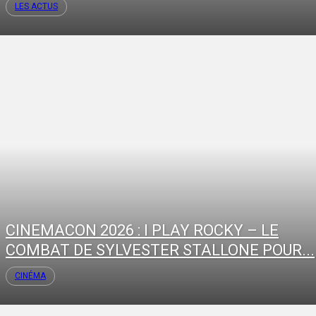
LES ACTUS
CINEMACON 2026 : I PLAY ROCKY – LE
COMBAT DE SYLVESTER STALLONE POUR...
CINÉMA