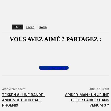
TAGS
Creed
Rocky
VOUS AVEZ AIMÉ ? PARTAGEZ :
Facebook
X
WhatsApp
Commenter
Article précédent
Article suivant
TEKKEN 8 : UNE BANDE-
SPIDER-MAN : UN JEUNE
ANNONCE POUR PAUL
PETER PARKER DANS
PHOENIX
VENOM 3 ?