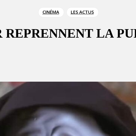
CINÉMA
LES ACTUS
R REPRENNENT LA P