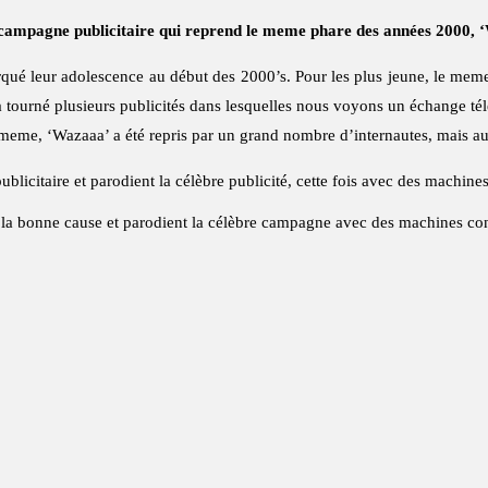
 campagne publicitaire qui reprend le meme phare des années 2000, 
é leur adolescence au début des 2000’s. Pour les plus jeune, le meme ‘W
 tourné plusieurs publicités dans lesquelles nous voyons un échange t
me, ‘Wazaaa’ a été repris par un grand nombre d’internautes, mais au
licitaire et parodient la célèbre publicité, cette fois avec des machine
 la bonne cause et parodient la célèbre campagne avec des machines co