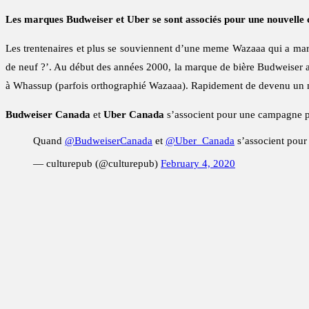
Les marques Budweiser et Uber se sont associés pour une nouvelle
Les trentenaires et plus se souviennent d’une meme Wazaaa qui a marqu
de neuf ?’. Au début des années 2000, la marque de bière Budweiser a
à Whassup (parfois orthographié Wazaaa). Rapidement de devenu un me
Budweiser Canada
et
Uber Canada
s’associent pour une campagne pub
Quand
@BudweiserCanada
et
@Uber_Canada
s’associent pour
— culturepub (@culturepub)
February 4, 2020