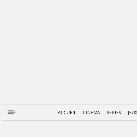
ACCUEIL
CINEMA
SERIES
JEU