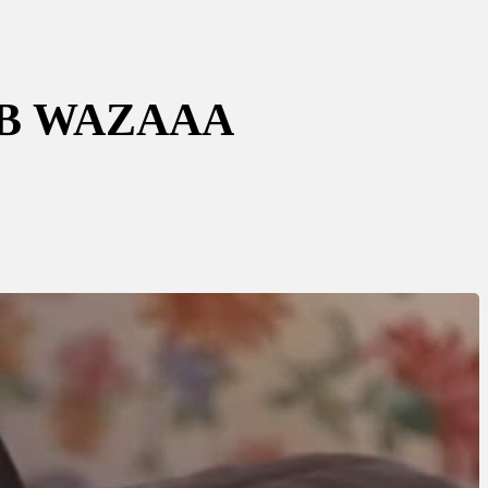
UB WAZAAA