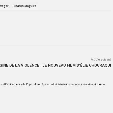
lweger
Sharon Maguire
Article suivant
IGINE DE LA VIOLENCE : LE NOUVEAU FILM D’ÉLIE CHOURAQUI
 / 90’s biberonné à la Pop Culture. Ancien administrateur et rédacteur des sites et forums