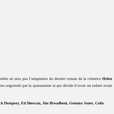
médie ne sera pas l’adaptation du dernier roman de la créatrice
Helen
ones angoissée par la quarantaine et qui décide d’avoir un enfant avant
rick Dempsey, Ed Sheeran, Jim Broadbent, Gemma Jones, Celia