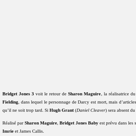
Bridget Jones 3
voit le retour de
Sharon Maguire
, la réalisatrice d
Fielding
, dans lequel le personnage de Darcy est mort, mais d’articles
qu’il ne soit trop tard. Si
Hugh Grant
(
Daniel Cleaver
) sera absent d
Réalisé par
Sharon Maguire
,
Bridget Jones Baby
est prévu dans les 
Imrie
et James Callis.