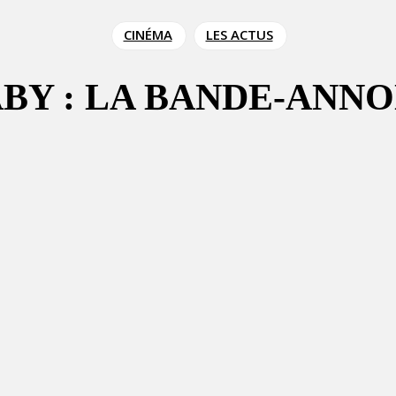
CINÉMA
LES ACTUS
ABY : LA BANDE-ANN