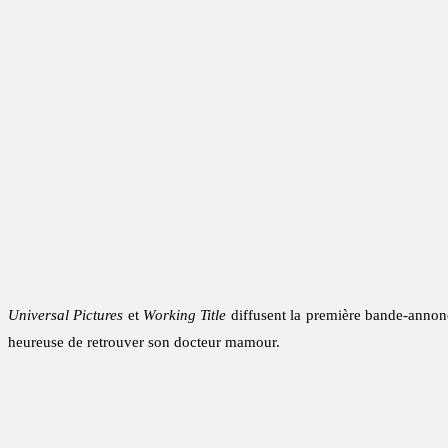
Universal Pictures
et
Working Title
diffusent la première bande-anno
heureuse de retrouver son docteur mamour.