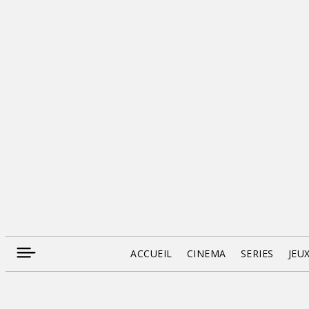
ACCUEIL
CINEMA
SERIES
JEU