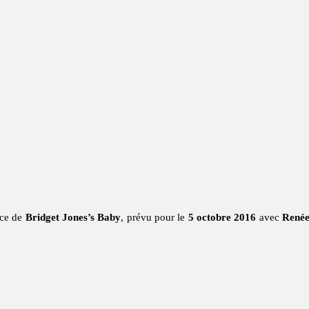
nce de
Bridget Jones’s Baby
, prévu pour le
5 octobre 2016
avec
Renée