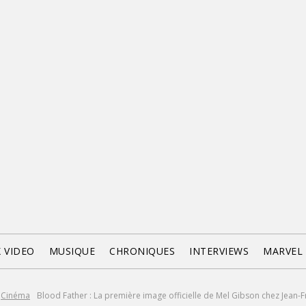
X VIDEO
MUSIQUE
CHRONIQUES
INTERVIEWS
MARVEL
Cinéma
Blood Father : La première image officielle de Mel Gibson chez Jean-Fr