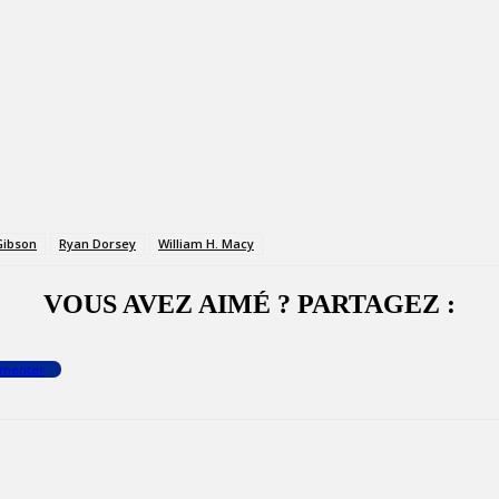
Gibson
Ryan Dorsey
William H. Macy
VOUS AVEZ AIMÉ ? PARTAGEZ :
menter