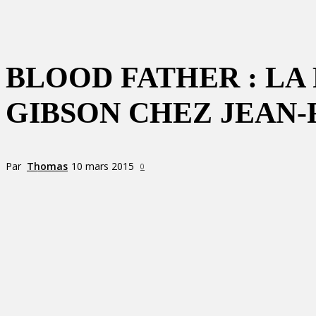
BLOOD FATHER : LA
GIBSON CHEZ JEAN-
Par
Thomas
10 mars 2015
0
Partager