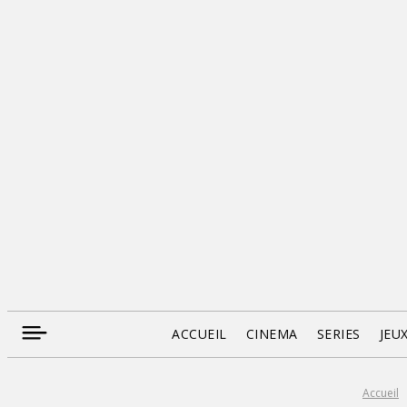
ACCUEIL
CINEMA
SERIES
JEU
Accueil