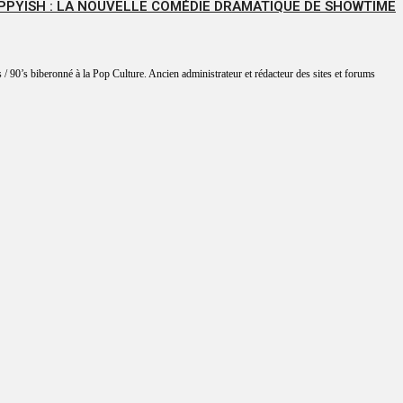
PPYISH : LA NOUVELLE COMÉDIE DRAMATIQUE DE SHOWTIME
 / 90’s biberonné à la Pop Culture. Ancien administrateur et rédacteur des sites et forums