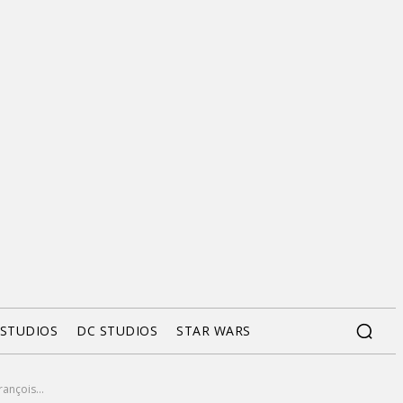
 STUDIOS
DC STUDIOS
STAR WARS
ançois...