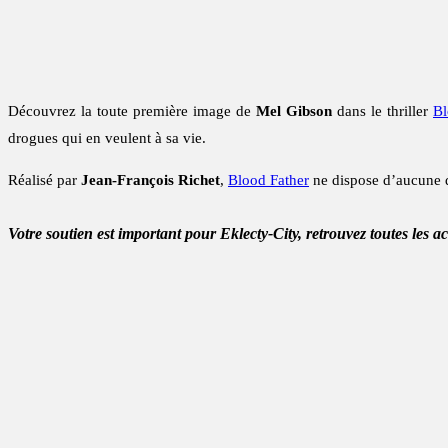
Découvrez la toute première image de
Mel Gibson
dans le thriller
Bl
drogues qui en veulent à sa vie.
Réalisé par
Jean-François Richet
,
Blood Father
ne dispose d’aucune d
Votre soutien est important pour Eklecty-City, retrouvez toutes les a