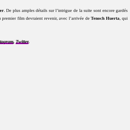
er
. De plus amples détails sur l’intrigue de la suite sont encore gardés
u premier film devraient revenir, avec l’arrivée de
Tenoch Huerta
, qui
stagram
,
Twitter
.