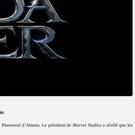
té.
Pinewood d’Atlanta. Le président de
Marvel Studios
a révélé que les