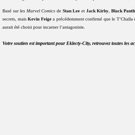
Basé sur les
Marvel Comics
de
Stan Lee
et
Jack Kirby
,
Black Pant
secrets, mais
Kevin Feige
a précédemment confirmé que le T’Challa
aurait été choisi pour incarner l’antagoniste.
Votre soutien est important pour Eklecty-City, retrouvez toutes les a