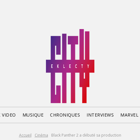
X VIDEO
MUSIQUE
CHRONIQUES
INTERVIEWS
MARVEL
Accueil
Cinéma
Black Panther 2 a débuté sa production