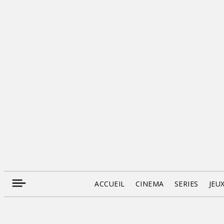
ACCUEIL
CINEMA
SERIES
JEU