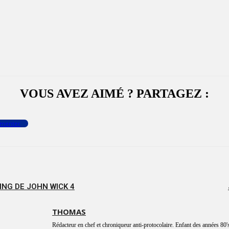
VOUS AVEZ AIMÉ ? PARTAGEZ :
menter
NG DE JOHN WICK 4
THOMAS
Rédacteur en chef et chroniqueur anti-protocolaire. Enfant des années 80's