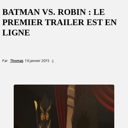
BATMAN VS. ROBIN : LE
PREMIER TRAILER EST EN
LIGNE
19 janvier 2015
Par
Thomas
0