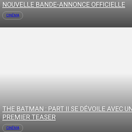
NOUVELLE BANDE-ANNONCE OFFICIELLE
CINÉMA
THE BATMAN : PART II SE DÉVOILE AVEC U
PREMIER TEASER
CINÉMA