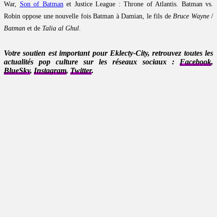
War,
Son of Batman
et Justice League : Throne of Atlantis. Batman vs.
Robin oppose une nouvelle fois Batman à Damian, le fils de
Bruce Wayne
/
Batman
et de
Talia al Ghul
.
Votre soutien est important pour Eklecty-City, retrouvez toutes les
actualités pop culture sur les réseaux sociaux :
Facebook
,
BlueSky
,
Instagram
,
Twitter
.