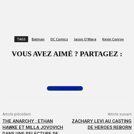
TAGS
Batman
DC Comics
Jason O'Mara
Kevin Conroy
VOUS AVEZ AIMÉ ? PARTAGEZ :
Facebook
X
WhatsApp
Commenter
Article précédent
Article suivant
THE ANARCHY : ETHAN
ZACHARY LEVI AU CASTING
HAWKE ET MILLA JOVOVICH
DE HEROES REBORN
DANS UNE RELECTURE DE