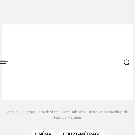
Accueil
Cinéma
Attack of the Giant Bubbles : Un nouveau mashup de
Fabrice Mathieu
CINÉMA
COURT-MÉTRAGE