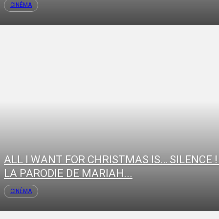
CINÉMA
ALL I WANT FOR CHRISTMAS IS… SILENCE ! 
LA PARODIE DE MARIAH...
CINÉMA