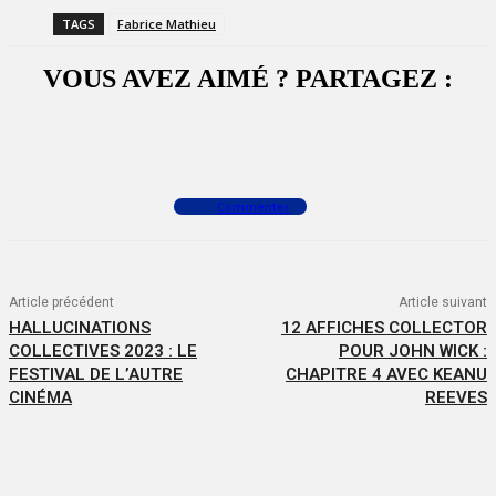
TAGS
Fabrice Mathieu
VOUS AVEZ AIMÉ ? PARTAGEZ :
Facebook
X
WhatsApp
Commenter
Article précédent
Article suivant
HALLUCINATIONS
12 AFFICHES COLLECTOR
COLLECTIVES 2023 : LE
POUR JOHN WICK :
FESTIVAL DE L’AUTRE
CHAPITRE 4 AVEC KEANU
CINÉMA
REEVES