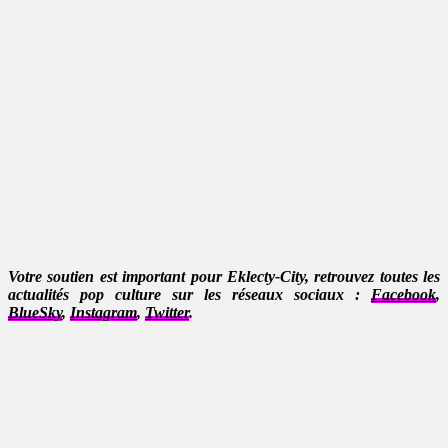
Votre soutien est important pour Eklecty-City, retrouvez toutes les
actualités pop culture sur les réseaux sociaux :
Facebook
,
BlueSky
,
Instagram
,
Twitter
.