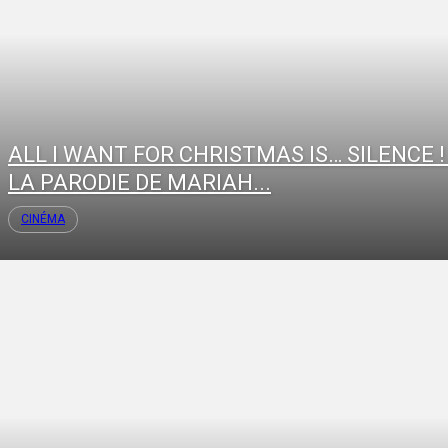
ALL I WANT FOR CHRISTMAS IS… SILENCE ! 
LA PARODIE DE MARIAH...
CINÉMA