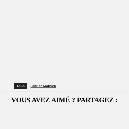
TAGS
Fabrice Mathieu
VOUS AVEZ AIMÉ ? PARTAGEZ :
Facebook
X
WhatsApp