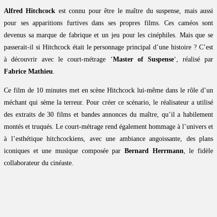
Alfred Hitchcock
est connu pour être le maître du suspense, mais aussi
pour ses apparitions furtives dans ses propres films. Ces caméos sont
devenus sa marque de fabrique et un jeu pour les cinéphiles. Mais que se
passerait-il si Hitchcock était le personnage principal d’une histoire ? C’est
à découvrir avec le court-métrage ‘
Master of Suspense
‘, réalisé par
Fabrice Mathieu
.
Ce film de 10 minutes met en scène Hitchcock lui-même dans le rôle d’un
méchant qui sème la terreur. Pour créer ce scénario, le réalisateur a utilisé
des extraits de 30 films et bandes annonces du maître, qu’il a habilement
montés et truqués. Le court-métrage rend également hommage à l’univers et
à l’esthétique hitchcockiens, avec une ambiance angoissante, des plans
iconiques et une musique composée par
Bernard Herrmann
, le fidèle
collaborateur du cinéaste.