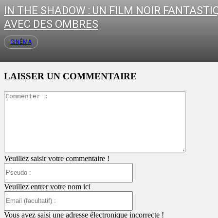
IN THE SHADOW : UN FILM NOIR FANTASTI
AVEC DES OMBRES
CINÉMA
LAISSER UN COMMENTAIRE
Commente
:
Veuillez saisir votre commentaire !
Pseudo
:
Veuillez entrer votre nom ici
Email
(facultatif)
:
Vous avez saisi une adresse électronique incorrecte !