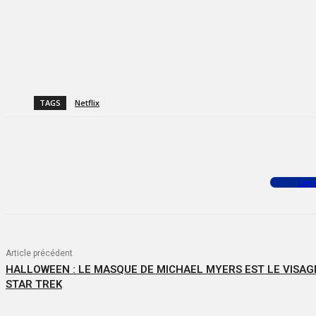
TAGS
Netflix
Facebook
X
WhatsApp
Com
Article précédent
HALLOWEEN : LE MASQUE DE MICHAEL MYERS EST LE VISAGE
STAR TREK