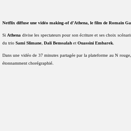
Netflix diffuse une vidéo making-of d’Athena, le film de Romain Ga
Si
Athena
divise les spectateurs pour son écriture et ses choix scénar
du trio
Sami Slimane
,
Dali Benssalah
et
Ouassini Embarek
.
Dans une vidéo de 37 minutes partagée par la plateforme au N rouge
étonnamment chorégraphié.