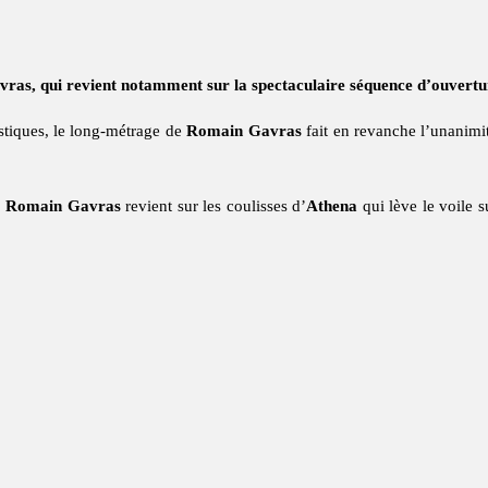
vras, qui revient notamment sur la spectaculaire séquence d’ouvertu
istiques, le long-métrage de
Romain Gavras
fait en revanche l’unanimit
,
Romain Gavras
revient sur les coulisses d’
Athena
qui lève le voile s