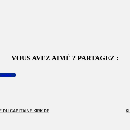
VOUS AVEZ AIMÉ ? PARTAGEZ :
menter
 DU CAPITAINE KIRK DE
K