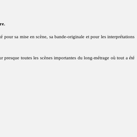
re.
é pour sa mise en scène, sa bande-originale et pour les interprétations
ur presque toutes les scènes importantes du long-métrage où tout a été