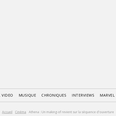
X VIDEO
MUSIQUE
CHRONIQUES
INTERVIEWS
MARVEL
Accueil
Cinéma
Athena : Un making-of revient sur la séquence d'ouverture