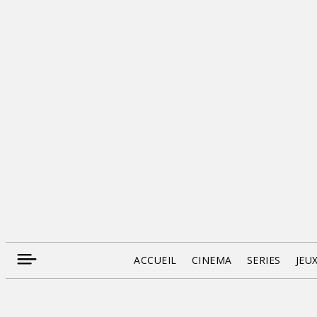
ACCUEIL
CINEMA
SERIES
JEU