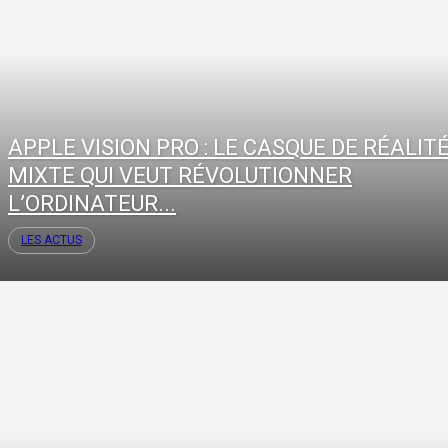
APPLE VISION PRO : LE CASQUE DE RÉALIT
MIXTE QUI VEUT RÉVOLUTIONNER
L’ORDINATEUR...
LES ACTUS