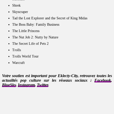
Shrek
Skyscraper
Tad the Lost Explorer and the Secret of King Midas
The Boss Baby: Family Business
The Little Princess
The Nut Job 2: Nutty by Nature
The Secret Life of Pets 2
Trolls
Trolls World Tour
Warcraft
Votre soutien est important pour Eklecty-City, retrouvez toutes les
actualités pop culture sur les réseaux sociaux :
Facebook
,
BlueSky
,
Instagram
,
Twitter
.