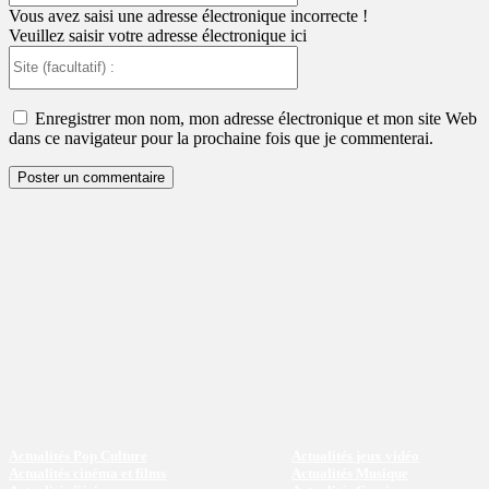
:
Vous avez saisi une adresse électronique incorrecte !
Veuillez saisir votre adresse électronique ici
Site
(facultatif)
:
Enregistrer mon nom, mon adresse électronique et mon site Web
dans ce navigateur pour la prochaine fois que je commenterai.
Actualités Pop Culture
Actualités jeux vidéo
Actualités cinéma et films
Actualités Musique