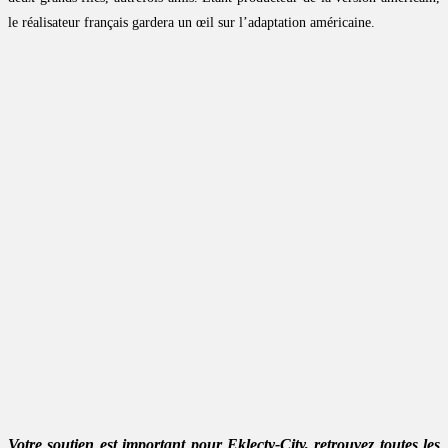
le réalisateur français gardera un œil sur l’adaptation américaine.
Votre soutien est important pour Eklecty-City, retrouvez toutes les