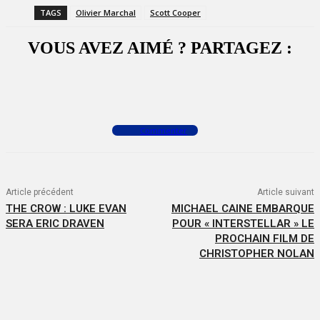
TAGS
Olivier Marchal
Scott Cooper
VOUS AVEZ AIMÉ ? PARTAGEZ :
Facebook
X
WhatsApp
Commenter
Article précédent
Article suivant
THE CROW : LUKE EVAN
MICHAEL CAINE EMBARQUE
SERA ERIC DRAVEN
POUR « INTERSTELLAR » LE
PROCHAIN FILM DE
CHRISTOPHER NOLAN