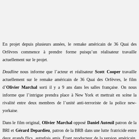
En projet depuis plusieurs années, le remake américain de 36 Quai des
Orfèvres commence à prendre forme puisqu’un réalisateur travaille
actuellement sur le projet.
Deadline
nous informe que l’acteur et réalisateur
Scott Cooper
travaille
actuellement sur le remake américain de 36 Quai des Orfèvres, le film
d’
Olivier Marchal
sorti il y a 9 ans dans les salles française. On nous
informe que l’intrigue prendra place à New York et mettrait en scène la
rivalité entre deux membres de l’unité anti-terroriste de la police new-
yorkaise.
Dans le film original,
Olivier Marchal
opposé
Daniel Auteuil
patron de la
BRI et
Gérard Depardieu
, patron de la BRB dans une lutte fratricide entre
deux grands flics, autrefois amis. Étant producteur de la version américain,