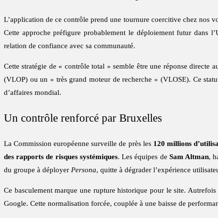
L’application de ce contrôle prend une tournure coercitive chez nos voi
Cette approche préfigure probablement le déploiement futur dans 
relation de confiance avec sa communauté.
Cette stratégie de « contrôle total » semble être une réponse directe 
(VLOP) ou un « très grand moteur de recherche » (VLOSE). Ce statut o
d’affaires mondial.
Un contrôle renforcé par Bruxelles
La Commission européenne surveille de près les
120 millions d’util
des rapports de risques systémiques
. Les équipes de
Sam Altman
, h
du groupe à déployer
Persona
, quitte à dégrader l’expérience utilisate
Ce basculement marque une rupture historique pour le site. Autrefois
Google. Cette normalisation forcée, couplée à une baisse de performa