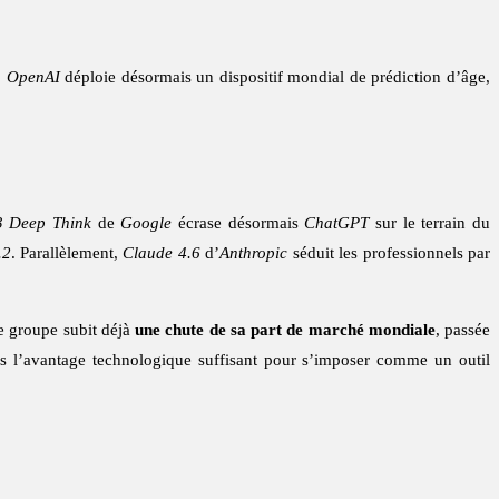
.
OpenAI
déploie désormais un dispositif mondial de prédiction d’âge,
3 Deep Think
de
Google
écrase désormais
ChatGPT
sur le terrain du
.2
. Parallèlement,
Claude 4.6
d’
Anthropic
séduit les professionnels par
Le groupe subit déjà
une chute de sa part de marché mondiale
, passée
 l’avantage technologique suffisant pour s’imposer comme un outil