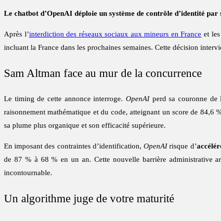
Le chatbot d’OpenAI déploie un système de contrôle d’identité par se
Après l’
interdiction des réseaux sociaux aux mineurs en France
et le
incluant la France dans les prochaines semaines. Cette décision interv
Sam Altman face au mur de la concurrence
Le timing de cette annonce interroge.
OpenAI
perd sa couronne de l
raisonnement mathématique et du code, atteignant un score de 84,6
sa plume plus organique et son efficacité supérieure.
En imposant des contraintes d’identification,
OpenAI
risque d’
accélér
de 87 % à 68 % en un an. Cette nouvelle barrière administrative a
incontournable.
Un algorithme juge de votre maturité