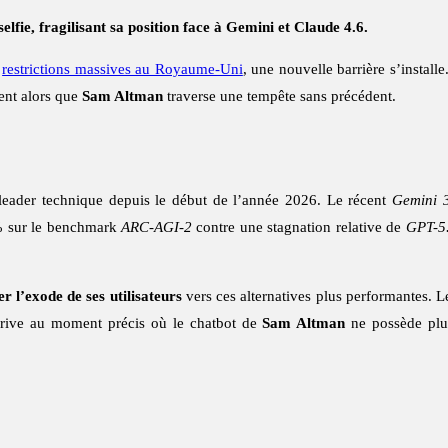
lfie, fragilisant sa position face à Gemini et Claude 4.6.
s
restrictions massives au Royaume-Uni
, une nouvelle barrière s’installe
ient alors que
Sam Altman
traverse une tempête sans précédent.
eader technique depuis le début de l’année 2026. Le récent
Gemini 
 % sur le benchmark
ARC-AGI-2
contre une stagnation relative de
GPT-5
er l’exode de ses utilisateurs
vers ces alternatives plus performantes. 
rrive au moment précis où le chatbot de
Sam Altman
ne possède plus