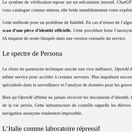
Le système de vérification repose sur un mécanisme intrusif.
ChatGP
vous catalogue comme mineur, elle bride immédiatement votre expérience.
Cette méthode pose un problème de fiabilité. En cas d’erreur de l’algo
scan d’une pièce d’identité officielle
. Cette procédure brise l’anonym
IA risquent de rester bloqués dans une version censurée du service.
Le spectre de Persona
Le choix du partenaire technique suscite une vive méfiance.
OpenAI
d
même service pour accéder à certains serveurs. Plus inquiétant encor
spécialisée dans la surveillance et l’analyse de données pour les gouv
Bien qu’
OpenAI
affirme ne jamais recevoir les documents d’identité, 
de la vie privée. Cette infrastructure de contrôle rappelle les dérive
navigation anonyme totalement impossible.
L’Italie comme laboratoire répressif