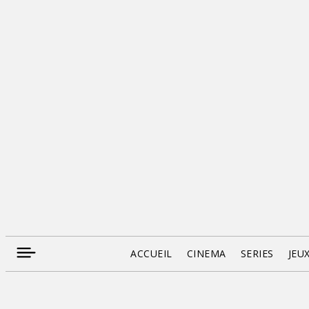
ACCUEIL
CINEMA
SERIES
JEU