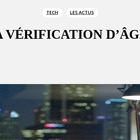
TECH
LES ACTUS
 VÉRIFICATION D’Â