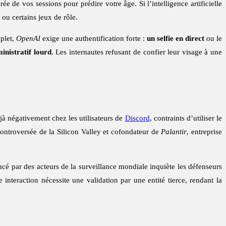
 de vos sessions pour prédire votre âge. Si l’intelligence artificielle
ou certains jeux de rôle.
mplet,
OpenAI
exige une authentification forte :
un selfie en direct
ou le
inistratif lourd
. Les internautes refusant de confier leur visage à une
à négativement chez les utilisateurs de
Discord
, contraints d’utiliser le
controversée de la Silicon Valley et cofondateur de
Palantir
, entreprise
ncé par des acteurs de la surveillance mondiale inquiète les défenseurs
 interaction nécessite une validation par une entité tierce, rendant la