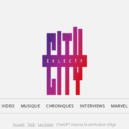
X VIDEO
MUSIQUE
CHRONIQUES
INTERVIEWS
MARVEL
Accueil
Tech
Les Actus
ChatGPT impose la vérification d’âge