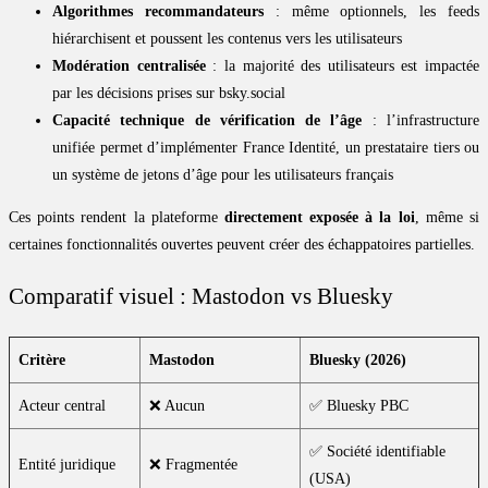
Algorithmes recommandateurs
: même optionnels, les feeds
hiérarchisent et poussent les contenus vers les utilisateurs
Modération centralisée
: la majorité des utilisateurs est impactée
par les décisions prises sur bsky.social
Capacité technique de vérification de l’âge
: l’infrastructure
unifiée permet d’implémenter France Identité, un prestataire tiers ou
un système de jetons d’âge pour les utilisateurs français
Ces points rendent la plateforme
directement exposée à la loi
, même si
certaines fonctionnalités ouvertes peuvent créer des échappatoires partielles.
Comparatif visuel : Mastodon vs Bluesky
Critère
Mastodon
Bluesky (2026)
Acteur central
❌ Aucun
✅ Bluesky PBC
✅ Société identifiable
Entité juridique
❌ Fragmentée
(USA)