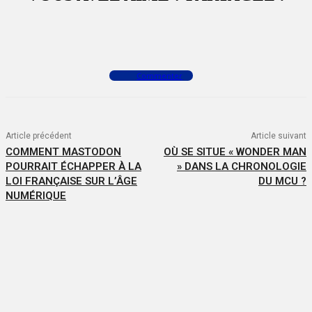
Facebook
X
WhatsApp
Commenter
Article précédent
Article suivant
COMMENT MASTODON
OÙ SE SITUE « WONDER MAN
POURRAIT ÉCHAPPER À LA
» DANS LA CHRONOLOGIE
LOI FRANÇAISE SUR L’ÂGE
DU MCU ?
NUMÉRIQUE