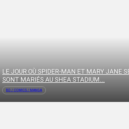
LE JOUR OÙ SPIDER-MAN ET MARY JANE S
SONT MARIÉS AU SHEA STADIUM...
BD / COMICS / MANGA