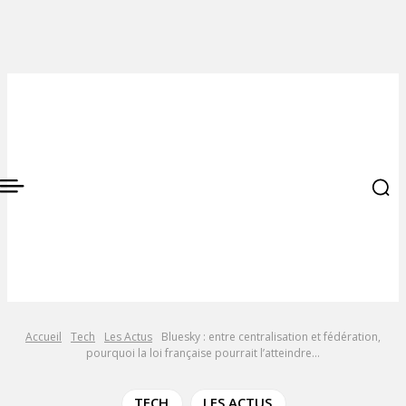
Accueil
Tech
Les Actus
Bluesky : entre centralisation et fédération,
pourquoi la loi française pourrait l’atteindre...
TECH
LES ACTUS