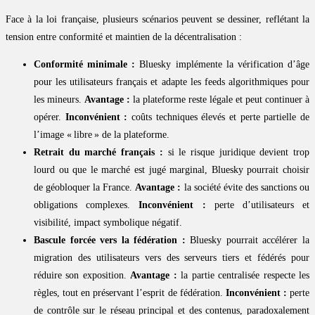
Face à la loi française, plusieurs scénarios peuvent se dessiner, reflétant la
tension entre conformité et maintien de la décentralisation :
Conformité minimale :
Bluesky implémente la vérification d’âge
pour les utilisateurs français et adapte les feeds algorithmiques pour
les mineurs.
Avantage :
la plateforme reste légale et peut continuer à
opérer.
Inconvénient :
coûts techniques élevés et perte partielle de
l’image « libre » de la plateforme.
Retrait du marché français :
si le risque juridique devient trop
lourd ou que le marché est jugé marginal, Bluesky pourrait choisir
de géobloquer la France.
Avantage :
la société évite des sanctions ou
obligations complexes.
Inconvénient :
perte d’utilisateurs et
visibilité, impact symbolique négatif.
Bascule forcée vers la fédération :
Bluesky pourrait accélérer la
migration des utilisateurs vers des serveurs tiers et fédérés pour
réduire son exposition.
Avantage :
la partie centralisée respecte les
règles, tout en préservant l’esprit de fédération.
Inconvénient :
perte
de contrôle sur le réseau principal et des contenus, paradoxalement