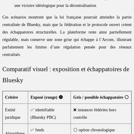
une victoire idéologique pour la décentralisation.
Ces scénarios montrent que la loi française pourrait atteindre la partie
centralisée de Bluesky, mais que la fédération et le protocole ouvert créent
des échappatoires structurelles. La plateforme reste ainsi partiellement
régulable, mais conserve une zone grise qui échappe à l’Arcom, illustrant
parfaitement les limites d’une régulation pensée pour des réseaux
centralisés.
Comparatif visuel : exposition et échappatoires de
Bluesky
Critère
Exposé (rouge)
🔴
Gris / possible échappatoire
⚪
Entité
✅ identifiable
❌ instances fédérées hors
juridique
(Bluesky PBC)
contrôle
✅ feeds
⚪ option chronologique
Algorithme