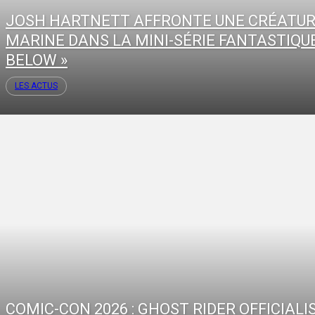
JOSH HARTNETT AFFRONTE UNE CRÉATU
MARINE DANS LA MINI-SÉRIE FANTASTIQUE
BELOW »
LES ACTUS
COMIC-CON 2026 : GHOST RIDER OFFICIALI