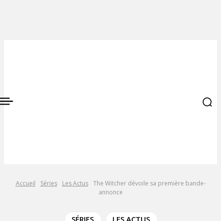
Accueil
Séries
Les Actus
The Witcher dévoile sa première bande-
annonce
SÉRIES
LES ACTUS