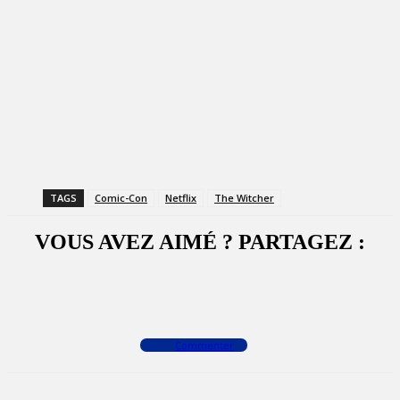
TAGS
Comic-Con
Netflix
The Witcher
VOUS AVEZ AIMÉ ? PARTAGEZ :
Facebook
X
WhatsApp
Commenter