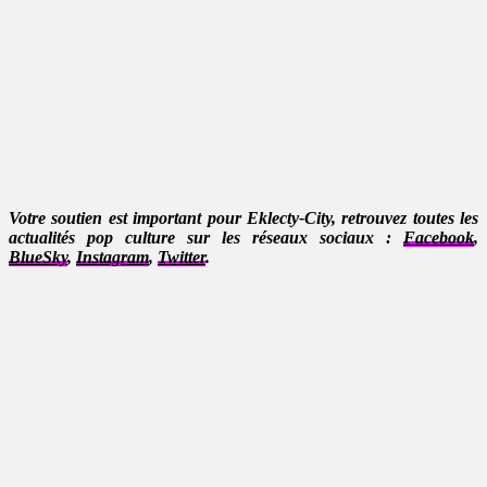
Votre soutien est important pour Eklecty-City, retrouvez toutes les
actualités pop culture sur les réseaux sociaux :
Facebook
,
BlueSky
,
Instagram
,
Twitter
.