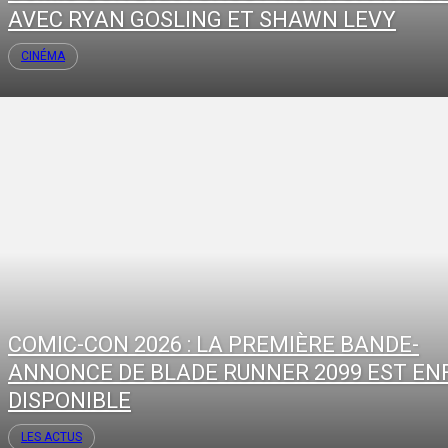
AVEC RYAN GOSLING ET SHAWN LEVY
CINÉMA
COMIC-CON 2026 : LA PREMIÈRE BANDE-
ANNONCE DE BLADE RUNNER 2099 EST EN
DISPONIBLE
LES ACTUS