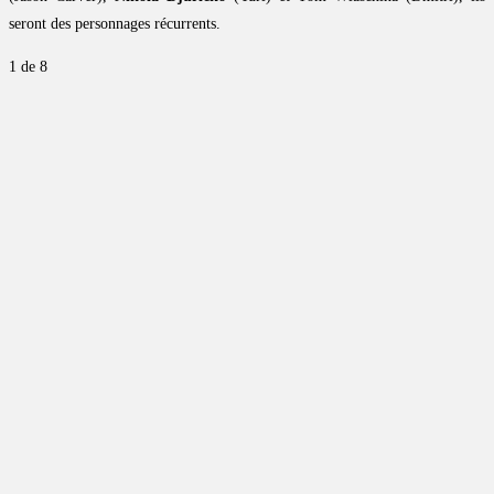
seront des personnages récurrents.
1
de 8