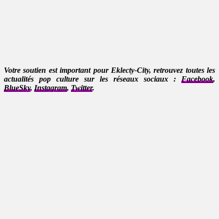
Votre soutien est important pour Eklecty-City, retrouvez toutes les
actualités pop culture sur les réseaux sociaux :
Facebook
,
BlueSky
,
Instagram
,
Twitter
.