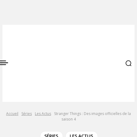
Accueil
Séries
Les Actus
Stranger Things : Des images officielles de la
saison 4
SÉRIES
LES ACTUS