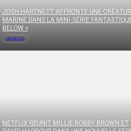
JOSH HARTNETT AFFRONTE UNE CRÉATU
MARINE DANS LA MINI-SÉRIE FANTASTIQUE
BELOW »
LES ACTUS
NETFLIX RÉUNIT MILLIE BOBBY BROWN ET