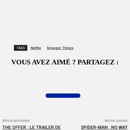
TAGS
Netflix
Stranger Things
VOUS AVEZ AIMÉ ? PARTAGEZ :
Facebook
X
WhatsApp
Commenter
Article précédent
Article suivant
THE OFFER : LE TRAILER DE
SPIDER-MAN : NO WAY