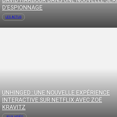
DAVID HARBOUR DANS UNE NOUVELLE SÉR
D’ESPIONNAGE
LES ACTUS
UNHINGED : UNE NOUVELLE EXPÉRIENCE
INTERACTIVE SUR NETFLIX AVEC ZOË
KRAVITZ
JEUX VIDÉO