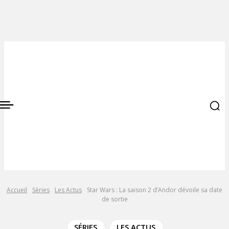
Accueil
Séries
Les Actus
Star Wars : La saison 2 d’Andor dévoile sa date
de sortie
SÉRIES
LES ACTUS