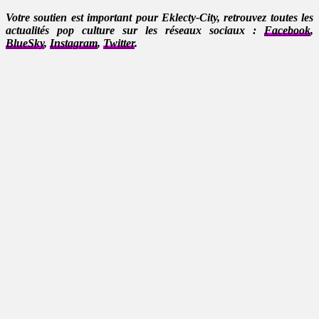
Votre soutien est important pour Eklecty-City, retrouvez toutes les
actualités pop culture sur les réseaux sociaux :
Facebook
,
BlueSky
,
Instagram
,
Twitter
.