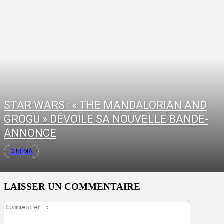
STAR WARS : « THE MANDALORIAN AND
GROGU » DÉVOILE SA NOUVELLE BANDE-
ANNONCE
CINÉMA
LAISSER UN COMMENTAIRE
Commente
: