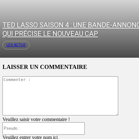
TED LASSO SAISON 4 : UNE BANDE-ANNON
QUI PRÉCISE LE NOUVEAU CAP
LES ACTUS
LAISSER UN COMMENTAIRE
Commente
:
Veuillez saisir votre commentaire !
Pseudo
:
Veuillez entrer votre nom ici