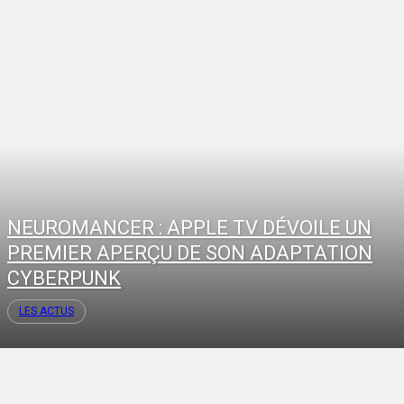
NEUROMANCER : APPLE TV DÉVOILE UN
PREMIER APERÇU DE SON ADAPTATION
CYBERPUNK
LES ACTUS