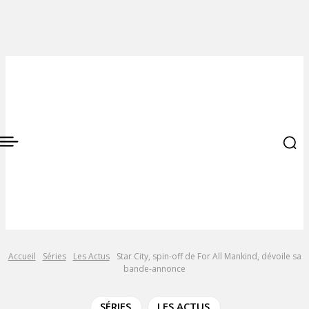
Accueil
Séries
Les Actus
Star City, spin-off de For All Mankind, dévoile sa
bande-annonce
SÉRIES
LES ACTUS