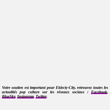
Votre soutien est important pour Eklecty-City, retrouvez toutes les
actualités pop culture sur les réseaux sociaux :
Facebook
,
BlueSky
,
Instagram
,
Twitter
.