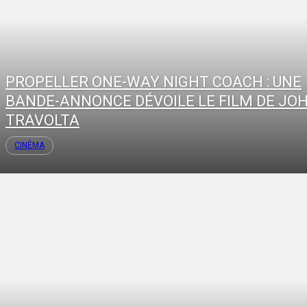
PROPELLER ONE-WAY NIGHT COACH : UNE
BANDE-ANNONCE DÉVOILE LE FILM DE JO
TRAVOLTA
CINÉMA