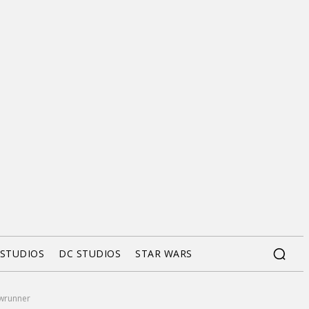
 STUDIOS
DC STUDIOS
STAR WARS
owrunner