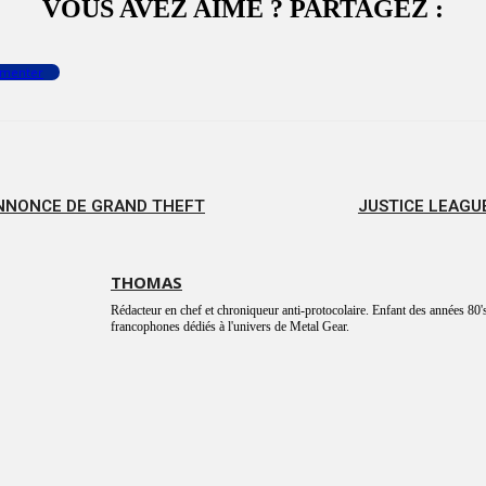
VOUS AVEZ AIMÉ ? PARTAGEZ :
menter
ANNONCE DE GRAND THEFT
JUSTICE LEAGUE
THOMAS
Rédacteur en chef et chroniqueur anti-protocolaire. Enfant des années 80's
francophones dédiés à l'univers de Metal Gear.