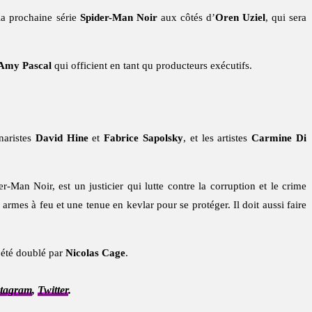
la prochaine série
Spider-Man Noir
aux côtés d’
Oren Uziel
, qui sera
Amy Pascal
qui officient en tant qu producteurs exécutifs.
naristes
David Hine
et
Fabrice Sapolsky
, et les artistes
Carmine Di
Man Noir, est un justicier qui lutte contre la corruption et le crime
armes à feu et une tenue en kevlar pour se protéger. Il doit aussi faire
a été doublé par
Nicolas Cage
.
stagram
,
Twitter
.