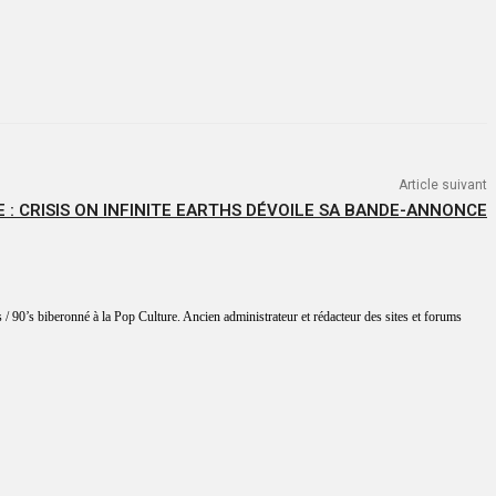
Article suivant
 : CRISIS ON INFINITE EARTHS DÉVOILE SA BANDE-ANNONCE
 / 90’s biberonné à la Pop Culture. Ancien administrateur et rédacteur des sites et forums