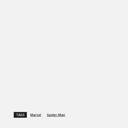
TAGS
Marvel
Spider-Man