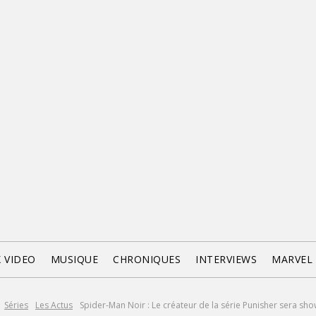
X VIDEO
MUSIQUE
CHRONIQUES
INTERVIEWS
MARVEL
Séries
Les Actus
Spider-Man Noir : Le créateur de la série Punisher sera sh