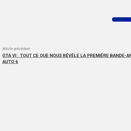
Facebook
X
WhatsApp
Com
Article précédent
GTA VI : TOUT CE QUE NOUS RÉVÈLE LA PREMIÈRE BANDE-
AUTO 6