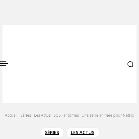
Accueil
Séries
Les Actus
SOS Fantômes : Une série animée pour Netflix
SÉRIES
LES ACTUS