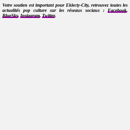
Votre soutien est important pour Eklecty-City, retrouvez toutes les
actualités pop culture sur les réseaux sociaux :
Facebook
,
BlueSky
,
Instagram
,
Twitter
.