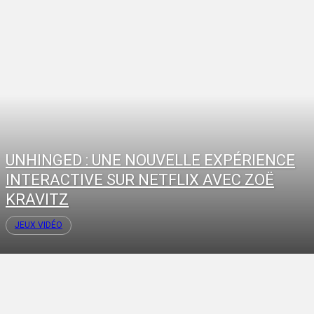
UNHINGED : UNE NOUVELLE EXPÉRIENCE
INTERACTIVE SUR NETFLIX AVEC ZOË
KRAVITZ
JEUX VIDÉO