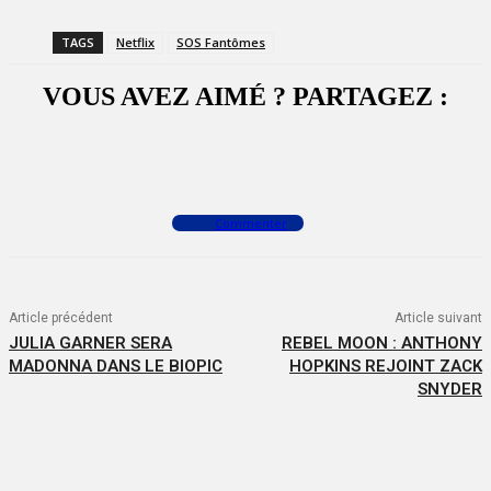
TAGS
Netflix
SOS Fantômes
VOUS AVEZ AIMÉ ? PARTAGEZ :
Facebook
X
WhatsApp
Commenter
Article précédent
Article suivant
JULIA GARNER SERA
REBEL MOON : ANTHONY
MADONNA DANS LE BIOPIC
HOPKINS REJOINT ZACK
SNYDER