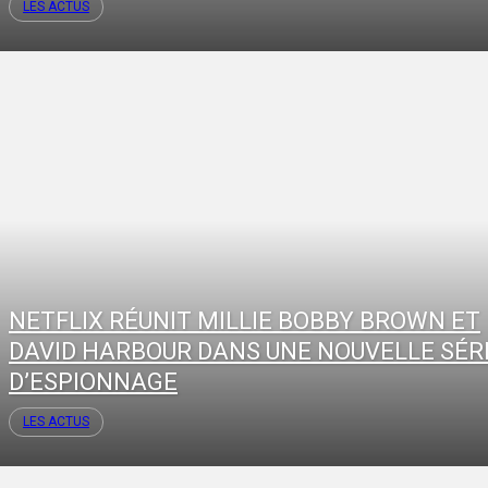
LES ACTUS
NETFLIX RÉUNIT MILLIE BOBBY BROWN ET
DAVID HARBOUR DANS UNE NOUVELLE SÉR
D’ESPIONNAGE
LES ACTUS